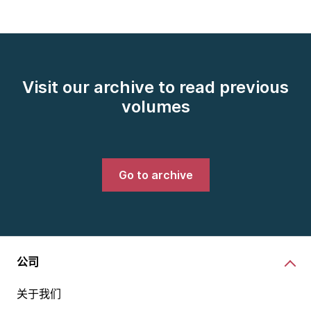
Visit our archive to read previous
volumes
Go to archive
公司
关于我们