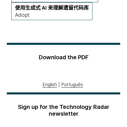
使用生成式 AI 来理解遗留代码库
Adopt
Download the PDF
English
|
Português
Sign up for the Technology Radar
newsletter