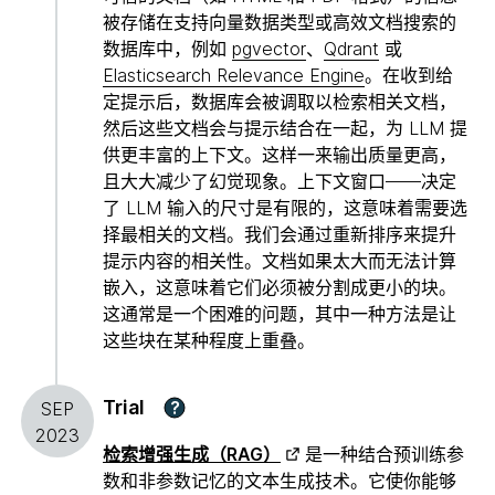
被存储在支持向量数据类型或高效文档搜索的
数据库中，例如
pgvector
、
Qdrant
或
Elasticsearch Relevance Engine
。在收到给
定提示后，数据库会被调取以检索相关文档，
然后这些文档会与提示结合在一起，为 LLM 提
供更丰富的上下文。这样一来输出质量更高，
且大大减少了幻觉现象。上下文窗口——决定
了 LLM 输入的尺寸是有限的，这意味着需要选
择最相关的文档。我们会通过重新排序来提升
提示内容的相关性。文档如果太大而无法计算
嵌入，这意味着它们必须被分割成更小的块。
这通常是一个困难的问题，其中一种方法是让
这些块在某种程度上重叠。
Trial
?
SEP
2023
检索增强生成（RAG）
是一种结合预训练参
数和非参数记忆的文本生成技术。它使你能够