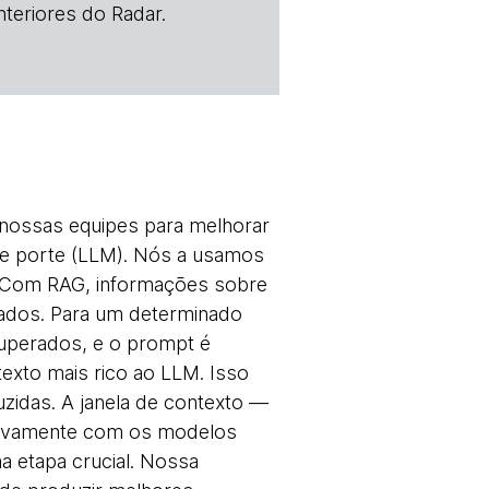
teriores do Radar.
 nossas equipes para melhorar
de porte (LLM). Nós a usamos
 Com RAG, informações sobre
ados. Para um determinado
uperados, e o prompt é
xto mais rico ao LLM. Isso
zidas. A janela de contexto —
ativamente com os modelos
a etapa crucial. Nossa