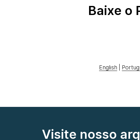
Baixe o
English
|
Portug
Visite nosso ar