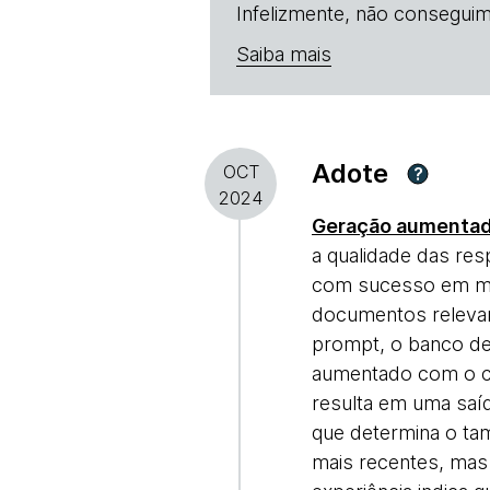
Infelizmente, não conseguim
Saiba mais
Adote
OCT
?
2024
Geração aumentad
a qualidade das re
com sucesso em mui
documentos relevan
prompt, o banco de
aumentado com o c
resulta em uma saíd
que determina o ta
mais recentes, mas