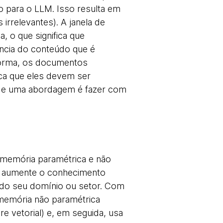
 para o LLM. Isso resulta em
irrelevantes). A janela de
, o que significa que
ância do conteúdo que é
forma, os documentos
ica que eles devem ser
 e uma abordagem é fazer com
 memória paramétrica e não
cê aumente o conhecimento
 do seu domínio ou setor. Com
memória não paramétrica
e vetorial) e, em seguida, usa