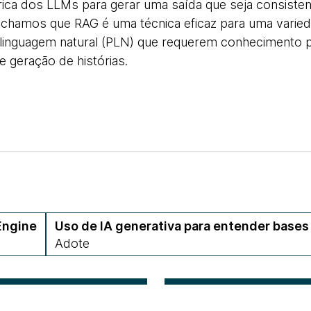
ica dos LLMs para gerar uma saída que seja consist
chamos que RAG é uma técnica eficaz para uma varied
inguagem natural (PLN) que requerem conhecimento pr
 geração de histórias.
Engine
Uso de IA generativa para entender bases
Adote