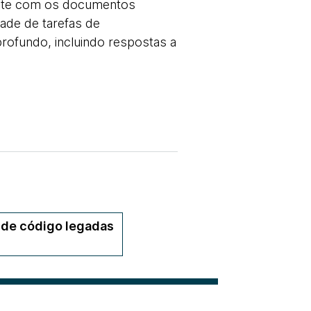
ente com os documentos
ade de tarefas de
ofundo, incluindo respostas a
 de código legadas