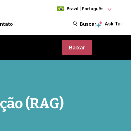
Brazil | Português
Ask Tai
ntato
Buscar
Baixar
ção (RAG)