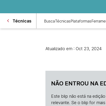
Técnicas
Busca
Técnicas
Plataformas
Ferrame
Atualizado em : Oct 23, 2024
NÃO ENTROU NA E
Este blip não está na ediçã
relevante. Se o blip for mai