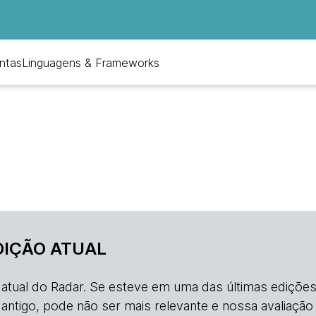
ntas
Linguagens & Frameworks
DIÇÃO ATUAL
o atual do Radar. Se esteve em uma das últimas edições
s antigo, pode não ser mais relevante e nossa avaliação