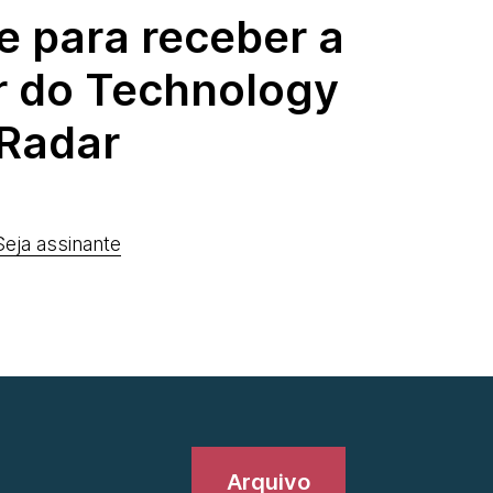
e para receber a
r do Technology
Radar
Seja assinante
Arquivo