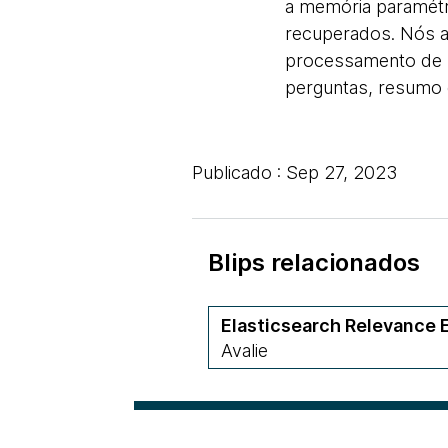
a memória paramétr
recuperados. Nós a
processamento de l
perguntas, resumo e
Publicado : Sep 27, 2023
Blips relacionados
Elasticsearch Relevance 
Avalie