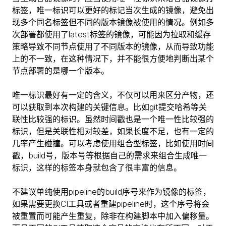
标签，唯一标识可以更好的标记当次生成的镜像，避免出
现多个同名标签但不同的版本镜像被使用的情况。例如多
次部署都使用了latest标签的镜像，可能因为拉取和缓存
策略导致不同节点使用了不同版本的镜像，从而导致功能
上的不一致，在这种情况下，并不能很方便地判断出某个
节点部署的是哪一个版本。
唯一标识最好有一定的含义，不仅可以用来区分产物，还
可以获取到本次构建的关键信息。比如git提交哈希等关
联性比较强的标识。虽然时间戳也是一个唯一性比较强的
标识，但是关联性相对较差，如果长度不足，也有一定的
几率产生碰撞。可以考虑使用组合型标签，比如使用时间
戳，build号，版本号等根据自己的需求来组合生成唯一
标识，这样的标签本身就包含了很丰富的信息。
不建议单纯使用pipeline的build序号来作为镜像的标签，
如果需要更换CI工具或者重建pipeline时，这个序号将会
被重置而可能产生重复，除非在构建脚本中加入偏移量。