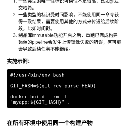
一些类型的唯一性标识可读性不是很高，比如git提
交哈希。
一些类型的标识受时间影响，不能使用同一命令获
得一致结果，需要使用其他的方式来传递给后续阶
段，比如时间戳。
制品库immutable功能开启之后，重跑已完成构建
镜像的pipeline会发生上传镜像失败的错误，有可能
会导致后续任务不能继续。
实施示例：
#!/usr/bin/env bash

GIT_HASH=$(git rev-parse HEAD)

docker build --rm -t 
在所有环境中使用同一个构建产物