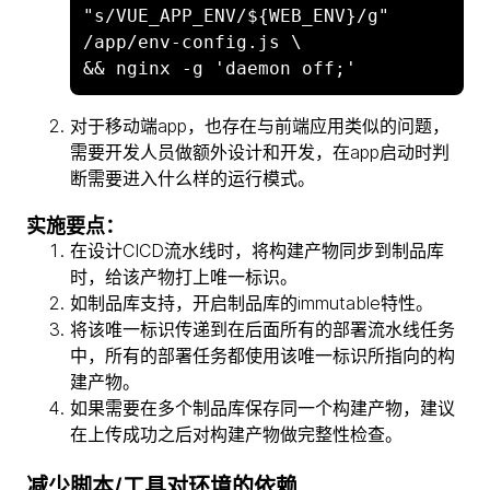
"s/VUE_APP_ENV/${WEB_ENV}/g" 
/app/env-config.js \

对于移动端app，也存在与前端应用类似的问题，
需要开发人员做额外设计和开发，在app启动时判
断需要进入什么样的运行模式。
实施要点：
在设计CICD流水线时，将构建产物同步到制品库
时，给该产物打上唯一标识。
如制品库支持，开启制品库的immutable特性。
将该唯一标识传递到在后面所有的部署流水线任务
中，所有的部署任务都使用该唯一标识所指向的构
建产物。
如果需要在多个制品库保存同一个构建产物，建议
在上传成功之后对构建产物做完整性检查。
减少脚本/工具对环境的依赖