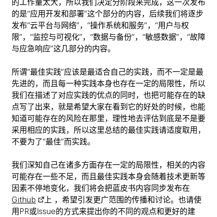
的工作量太大，所以我们决定分阶段来完成，这一次发布
的是“应用开发和部署”这个部分的内容，后续我们将逐步
发布“云平台与网络”，“操作系统和服务”，“用户与权
限”，“监控与可视化”，“数据与备份”，“敏感数据”，“故障
与应急响应”这几部分的内容。
所谓“最佳实践”应该是最适合自己的实践，而不一定是最
先进的，而且每一种实践本身也存在一定的局限性，所以
我们在描述了对应实践的优点的同时，也把可能存在的缺
点写了出来，就是希望大家在看到它的好处的时候，也能
知道可能存在的风险在那里，理性地去评估到底是不是要
采用相应的实践，所以这里总结的最佳实践请适度取用，
不要为了“最佳”而实践。
我们深知自己在诸多方面存在一定的局限性，相关的内容
可能存在一些不足，而且最佳实践本身会随着技术更新等
因素不停地变化，我们将会把蓝皮书内容同步发布在
Github
上 ，希望引发更广范围的传播和讨论。也请使
用PR或Issue的方式来提出你的不同的观点和更好的建