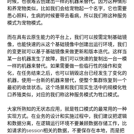
时候，也很难去创建出一样的机器来替代。因为这种情形
和养宠物类似，比如我们会给宠物起一个名字，它也需要
悉心照料，生病的时候要带去看病，所以我们称这种服务
模式为宠物模式。
而在具有云原生能力的平台上，我们可以按需定制基础镜
像，也能快速的从这个基础镜像中创建出运行环境，我们
的变更就可以基于基础镜像来做更新和版本迭代。这样当
某一台机器发生了故障，我们可以快速的复制出一台一模
一样的机器来替代。如果需要做一些临行性的操作和变
化，在任务结束之后，也可以销毁这台已经发生了变化的
机器，使用一台新的机器来替代，使整个集群恢复到一个
最初的收敛状态。这个场景和我们现实生活中的规模化牲
口养殖类似，对应的我们称这种服务模式为牲口模式。
大家所熟知的无状态应用，就是牲口模式的最常用的一种
实现方式。在业务的设计和实施过程中，我们建议把逻辑
和数据分离，在逻辑运行环境不要兼顾数据存储工作，比
如请求的session相关的数据，不要保存在本地，而是把