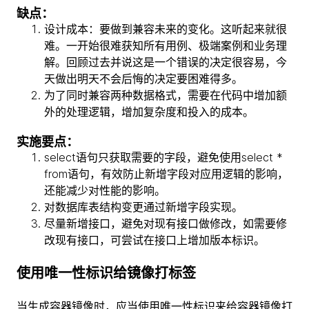
缺点：
设计成本：要做到兼容未来的变化。这听起来就很
难。一开始很难获知所有用例、极端案例和业务理
解。回顾过去并说这是一个错误的决定很容易，今
天做出明天不会后悔的决定要困难得多。
为了同时兼容两种数据格式，需要在代码中增加额
外的处理逻辑，增加复杂度和投入的成本。
实施要点：
select语句只获取需要的字段，避免使用select *
from语句，有效防止新增字段对应用逻辑的影响，
还能减少对性能的影响。
对数据库表结构变更通过新增字段实现。
尽量新增接口，避免对现有接口做修改，如需要修
改现有接口，可尝试在接口上增加版本标识。
使用唯一性标识给镜像打标签
当生成容器镜像时，应当使用唯一性标识来给容器镜像打