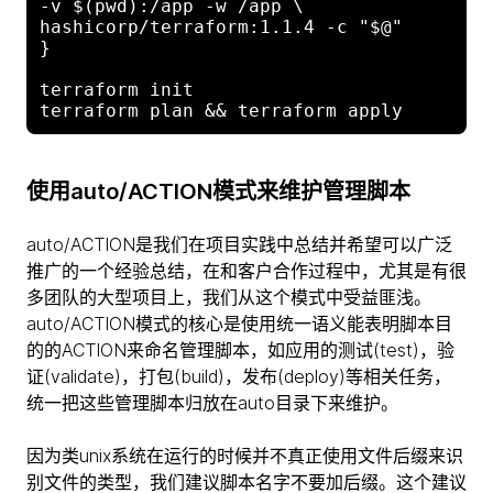
-v $(pwd):/app -w /app \

hashicorp/terraform:1.1.4 -c "$@"

}

terraform init

使用auto/ACTION模式来维护管理脚本
auto/ACTION是我们在项目实践中总结并希望可以广泛
推广的一个经验总结，在和客户合作过程中，尤其是有很
多团队的大型项目上，我们从这个模式中受益匪浅。
auto/ACTION模式的核心是使用统一语义能表明脚本目
的的ACTION来命名管理脚本，如应用的测试(test)，验
证(validate)，打包(build)，发布(deploy)等相关任务，
统一把这些管理脚本归放在auto目录下来维护。
因为类unix系统在运行的时候并不真正使用文件后缀来识
别文件的类型，我们建议脚本名字不要加后缀。这个建议