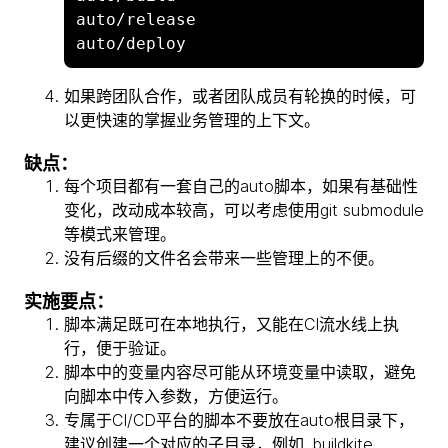
auto/release

如果跨团队合作，或者团队成员有轮换的时候，可
以更快速的掌握业务管理的上下文。
缺点：
每个项目都有一套自己的auto脚本，如果有基础性
变化，改动成本较高，可以考虑使用git submodule
等模式来管理。
没有后缀的文件名会带来一些管理上的不便。
实施要点：
脚本满足既可在本地执行，又能在CI流水线上执
行，便于验证。
脚本中的变量内容尽可能从环境变量中读取，避免
向脚本中传入参数，方便运行。
专属于CI/CD平台的脚本不要放在auto根目录下，
建议创建一个对应的子目录，例如 .buildkite,