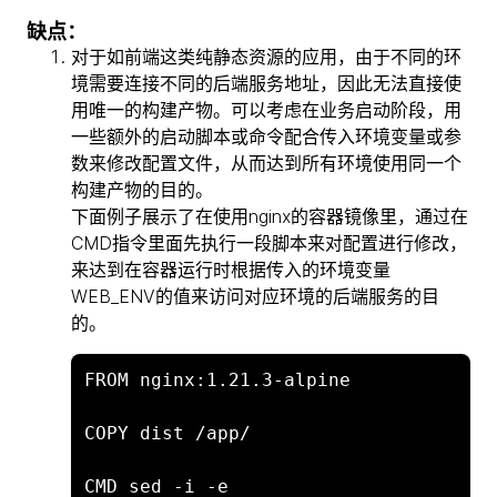
缺点：
对于如前端这类纯静态资源的应用，由于不同的环
境需要连接不同的后端服务地址，因此无法直接使
用唯一的构建产物。可以考虑在业务启动阶段，用
一些额外的启动脚本或命令配合传入环境变量或参
数来修改配置文件，从而达到所有环境使用同一个
构建产物的目的。
下面例子展示了在使用nginx的容器镜像里，通过在
CMD指令里面先执行一段脚本来对配置进行修改，
来达到在容器运行时根据传入的环境变量
WEB_ENV的值来访问对应环境的后端服务的目
的。
FROM nginx:1.21.3-alpine

COPY dist /app/

CMD sed -i -e 