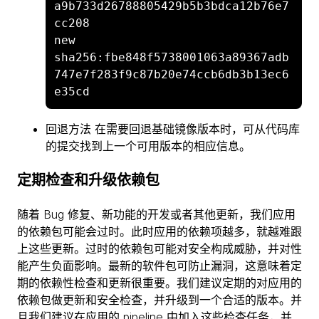
a9b733d26788805429b5b3bdca12b76e7
cc208

new 
sha256:fbe848f5738001063a89367adb
747e7f283f9c87b20e74ccb6db3b13ec6
回退方法 在需要回退基础镜像版本时，可从代码库
的提交找到上一个可用版本的相应信息。
定期检查和升级依赖包
随着 Bug 修复、新功能的开发或者其他更新，我们应用
的依赖包可能会过时。此时应用的依赖项越多，就越难跟
上这些更新。过时的依赖包可能对安全构成威胁，并对性
能产生负面影响。最新的软件包可防止漏洞，这意味着定
期的依赖性检查和更新很重要。我们建议定期的对应用的
依赖包做更新和安全检查，并升级到一个合适的版本。并
且我们建议在应用的 pipeline 中加入这些检查任务，并