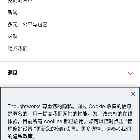
我们的客户
新闻
多元、公平与包容
求职
联系我们
洞见
网站资讯
Thoughtworks 尊重您的隐私。通过 Cookie 收集的信息
是匿名的，用于提高我们网站的性能。为了改善您的在线
关注我们
体验，目前所有 cookies 都已启用。您可以随时点击 "管
理偏好设置 "更新您的偏好设置。更多详情，请参考我们
陕ICP备2025079759号
的
隐私政策
。