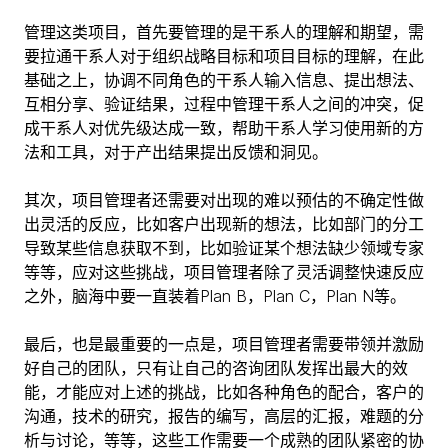
管理这类项目，首先要管理的是干系人的理解和期望，需
要拉通干系人对于组织战略目标和项目目标的理解，在此
基础之上，协调不同角色的干系人输入信息、提出想法、
互相分享、验证结果，过程中管理干系人之间的冲突，促
成干系人对优先级达成一致，帮助干系人学习使用新的方
法和工具，对于产出结果提出反馈和洞见。
其次，项目管理者还需要对出现的难以预估的不确定性做
出灵活的反应，比如客户出现新的想法，比如部门的分工
导致某些信息获取不到，比如验证某个想法缺少领域专家
等等，应对这些挑战，项目管理者除了灵活调整快速反应
之外，脑海中要一直装着Plan B，Plan C，Plan N等。
最后，也是最重要的一点是，项目管理者需要带领并激励
好自己的团队，只有让自己的咨询团队发挥出最大的效
能，才能应对上述的挑战，比如各种角色的配合，客户的
沟通，技术的研究，报告的编写，高层的汇报，难题的分
析与讨论，等等，这些工作需要一个成熟的团队紧密的协