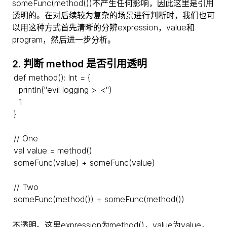
someFunc(method())不产生任何影响，因此这里是引用
透明的。在对后续较为复杂的场景进行判断时，我们也可
以用这种方式首先清晰的分辨expression，value和
program，然后进一步分析。
2. 判断 method 是否引用透明
def method(): Int = {
println("evil logging >_<")
1
}
// One
val value = method()
someFunc(value) + someFunc(value)
// Two
someFunc(method()) + someFunc(method())
不透明。这里expression为method()，value为value，