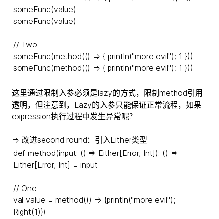
someFunc(value)
someFunc(value)
// Two
someFunc(method(() => { println("more evil"); 1 }))
someFunc(method(() => { println("more evil"); 1 }))
这里通过限制入参必须是lazy的方式，限制method引用
透明，但注意到，Lazy的入参只能保证正常流程，如果
expression执行过程中发生异常呢？
=> 改进second round：引入Either类型
def method(input: () => Either[Error, Int]): () =>
Either[Error, Int] = input
// One
val value = method(() => {println("more evil");
Right(1)})