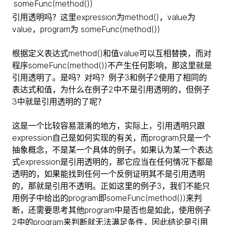
someFunc(method())
引用透明吗？这里expression为method()，value为
value，program为 someFunc(method())
根据定义表达式method()和值value可以互相替换，而对
程序someFunc(method())不产生任何影响，那这里就是
引用透明了。是吗？对吗？例子3和例子2使用了相同的
表达式和值，为什么在例子2中不是引用透明的，但例子
3中就是引用透明的了呢？
这是一个比较容易混淆的地方，实际上，引用透明只跟
expression自己是如何实现的有关，而program只是一个
抽象概念，不是某一个具体的例子。如果认为某一个表达
式expression是引用透明的，那它应当在任何情况下都是
透明的，如果能找到任何一个反例证明其不是引用透明
的，那就是引用不透明。正如这里的例子3，我们不能只
用例子中给出的program即someFunc(method())来判
断，还需要思考其他program中是否也是如此，使用例子
2中的program来判断就无法满足条件，因此结论是引用