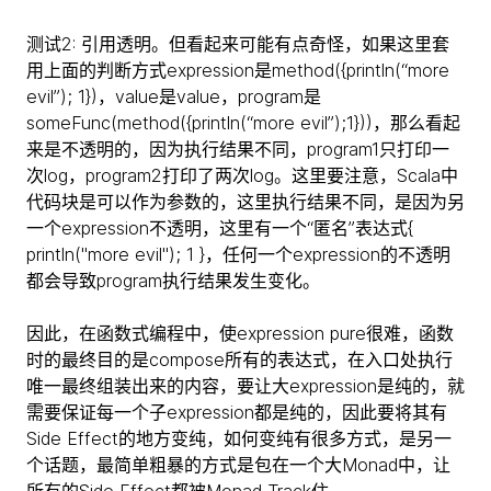
测试2: 引用透明。但看起来可能有点奇怪，如果这里套
用上面的判断方式expression是method({println(“more
evil”); 1})，value是value，program是
someFunc(method({println(“more evil”);1}))，那么看起
来是不透明的，因为执行结果不同，program1只打印一
次log，program2打印了两次log。这里要注意，Scala中
代码块是可以作为参数的，这里执行结果不同，是因为另
一个expression不透明，这里有一个“匿名”表达式{
println("more evil"); 1 }，任何一个expression的不透明
都会导致program执行结果发生变化。
因此，在函数式编程中，使expression pure很难，函数
时的最终目的是compose所有的表达式，在入口处执行
唯一最终组装出来的内容，要让大expression是纯的，就
需要保证每一个子expression都是纯的，因此要将其有
Side Effect的地方变纯，如何变纯有很多方式，是另一
个话题，最简单粗暴的方式是包在一个大Monad中，让