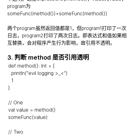
program为
someFunc(method())+someFunc(method())
两个program虽然返回值都是1，但program1打印了一次
日志，program2打印了两次日志。即表达式和值如果相
互替换，会对程序产生行为影响，故引用不透明。
3. 判断 method 是否引用透明
def method(): Int = {
println("evil logging >_<")
1
}
// One
val value = method()
someFunc(value)
// Two