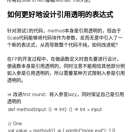
所有的Side Effect都被Monad Track住。
如何更好地设计引用透明的表达式
针对测试2的代码，method本身是引用透明的，但由于
Scala代码能够将代码块作为参数，反而无意中引入了一
个新的表达式，从而导致整个代码不纯，如何改进呢？
在FP的开发过程中，在做函数定义时首先要进行设计，
使函数本身是引用透明的，同时注意不能相信其他部分例
如入参是引用透明的，所以需要某种方式限制入参是引用
透明的。
=> 改进first round：将入参变lazy，同时保证自己是引用
透明的
def method(input: () => Int): () => Int = input
// One
val value = method(() => { println("more evil"); 1 })