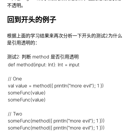
不透明。
回到开头的例子
根据上面的学习结果来再次分析一下开头的测试2为什么
是引用透明的：
测试2: 判断 method 是否引用透明
def method(input: Int): Int = input
// One
val value = method({ println("more evil"); 1 })
someFunc(value)
someFunc(value)
// Two
someFunc(method({ println("more evil"); 1 }))
someFunc(method({ println("more evil"); 1 }))