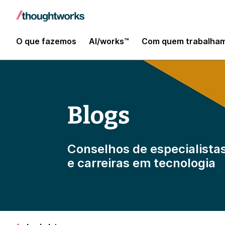
O que fazemos
AI/works™
Com quem trabalha
Blogs
Conselhos de especialistas
e carreiras em tecnologia