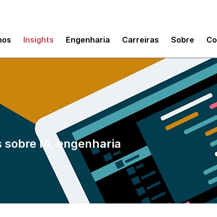
mos
Insights
Engenharia
Carreiras
Sobre
Co
 sobre IA, engenharia