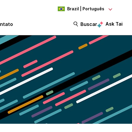
Brazil | Português
Ask Tai
ntato
Buscar