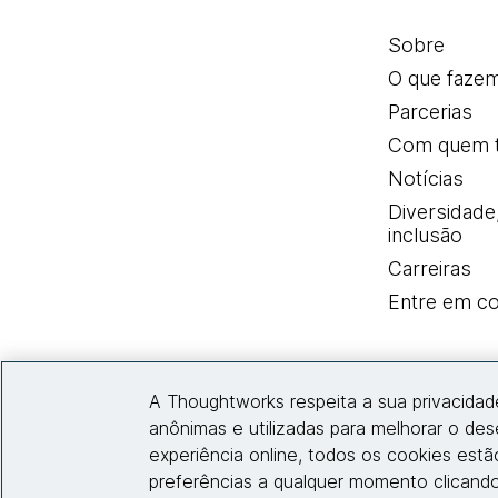
Sobre
O que faze
Parcerias
Com quem 
Notícias
Diversidade
inclusão
Carreiras
Entre em co
A Thoughtworks respeita a sua privacidad
anônimas e utilizadas para melhorar o de
experiência online, todos os cookies est
preferências a qualquer momento clicando