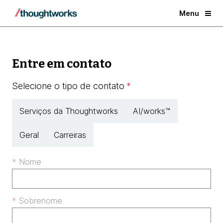
Menu
Entre em contato
Selecione o tipo de contato
*
Serviços da Thoughtworks
AI/works™
Geral
Carreiras
Nome
Sobrenome