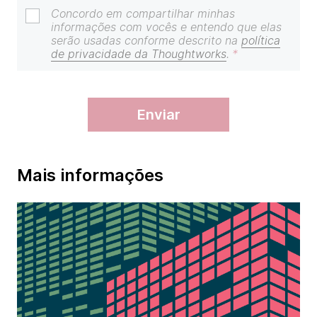
Concordo em compartilhar minhas
informações com vocês e entendo que elas
serão usadas conforme descrito na
política
de privacidade da Thoughtworks
.
enviar
Mais informações