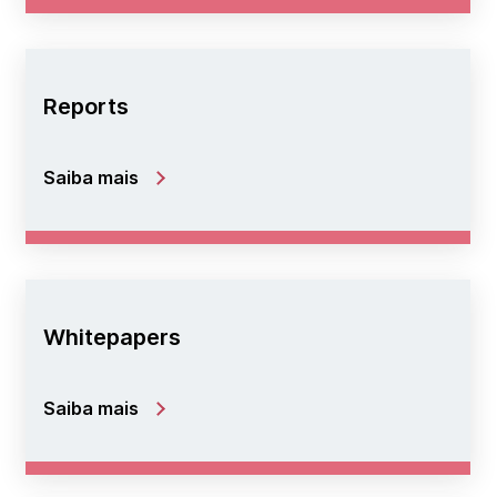
Reports
Saiba mais
Whitepapers
Saiba mais