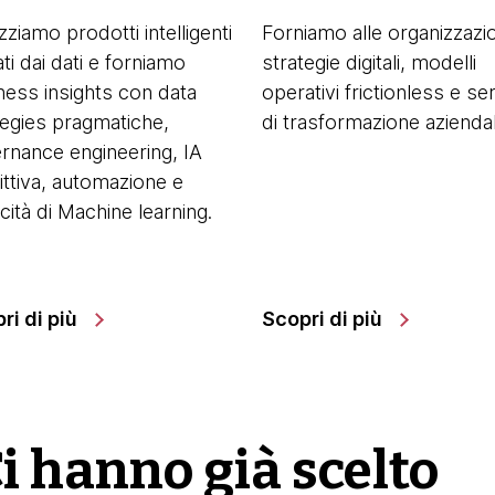
zziamo prodotti intelligenti
Forniamo alle organizzazio
ti dai dati e forniamo
strategie digitali, modelli
ness insights con data
operativi frictionless e ser
tegies pragmatiche,
di trasformazione aziendal
rnance engineering, IA
ittiva, automazione e
cità di Machine learning.
ri di più
Scopri di più
no già scelto