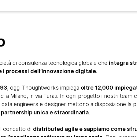
o
ietà di consulenza tecnologica globale che
integra st
 i processi dell’innovazione digitale
.
93,
oggi Thoughtworks impiega
oltre 12,000 impiegat
fici a Milano, in via Turati. In ogni progetto i nostri team
i, data engineers e designer mettono a disposizione la p
 partnership unica e straordinaria
.
l concetto di
distributed agile e sappiamo come sfru