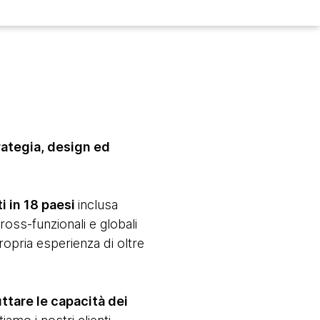
rategia, design ed
i in 18 paesi
inclusa
 cross-funzionali e globali
ropria esperienza di oltre
ttare le capacità dei