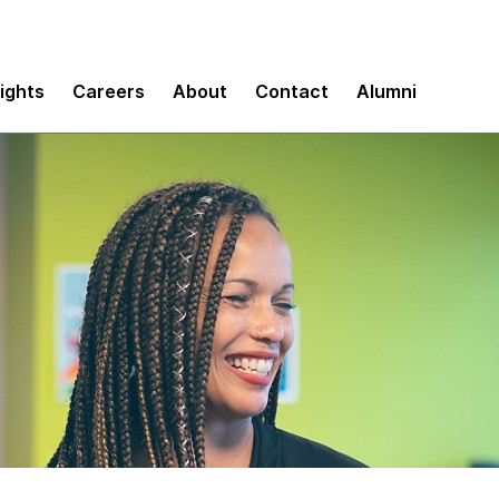
sights
Careers
About
Contact
Alumni