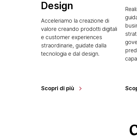
Design
Reali
guida
Acceleriamo la creazione di
busi
valore creando prodotti digitali
stra
e customer experiences
gove
straordinarie, guidate dalla
pred
tecnologia e dal design.
capa
Scopri di più
Scop
Ci han