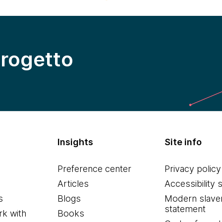
progetto
Insights
Site info
Preference center
Privacy policy
Articles
Accessibility 
s
Blogs
Modern slave
statement
k with
Books