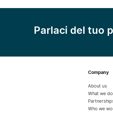
Parlaci del tuo 
Company
About us
What we do
Partnership
Who we wor