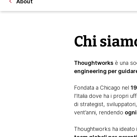
About
Chi siam
Thoughtworks
è una soc
engineering per guidare
Fondata a Chicago nel
19
l’Italia dove ha i propri uf
di strategist, sviluppator
vent’anni, rendendo
ogni
Thoughtworks ha ideato i