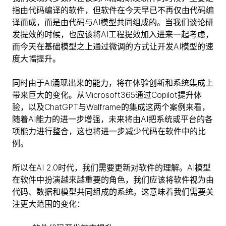
指由代码编译的软件，但软件在今天早已不再仅由代码编
译而成，而是由代码与AI模型共同组成的。当我们谈论研
发提效的时候，也应该将AI工程提效加入进来一起考虑，
而今天在基础模型之上通过微调的方式让开发AI模型的速
度大幅提升。
同时由于AI涌现出来的能力，将在体验创新和系统集成上
带来巨大的变化。从Microsoft365通过Copilot提升体
验，以及ChatGPT与Walframe的集成这两个案例来看，
随着AI能力的进一步增强，未来将由AI把系统或平台的各
项能力进行整合，这也将进一步减少代码在软件中的比
例。
所以在AI 2.0时代，我们需要更新对软件的理解。AI模型
在软件中扮演越来越重要的角色，我们应该将软件视为由
代码、数据和模型共同组成的系统。这意味着我们需要关
注更大范围的变化：