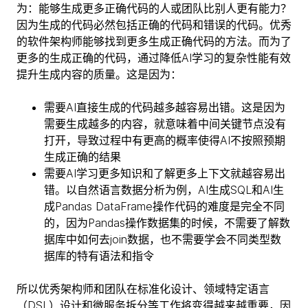
为：能够生成更多正确代码的人或团队比别人更有能力？
因为生成的代码必然包括正确的代码和错误的代码。优秀
的软件架构师能够找到更多生成正确代码的方法。而为了
更多的生成正确的代码，通过降低AI学习的复杂性能有效
提升生成内容的质量。这是因为：
需要AI直接生成的代码越多越容易出错。这是因为
需要生成越多的内容，就意味着中间关键节点没有
打开，导致过程中有更高的概率使得AI不按照预期
生成正确的结果
需要AI学习更多知识和了解更多上下文就越容易出
错。以自然语言数据分析为例，AI生成SQL和AI生
成Pandas DataFrame操作代码的难度是完全不同
的，因为Pandas操作数据集的时候，不需要了解数
据库中如何去join数据，也不需要学会不同类型数
据库的特有语法和指令
所以优秀架构师和团队在标准化设计、领域特定语言
（DSL）设计和微服务拆分等工作将变得越来越重要，因