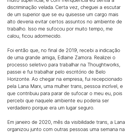
muito superficial, e com frenquência eu sentia a
discriminação velada. Certa vez, cheguei a escutar
de um superior que se eu quisesse um cargo mais
alto deveria evitar certos assuntos no ambiente de
trabalho. Isso me sufocou por muito tempo, me
calou, ficou adormecido.
Foi então que, no final de 2019, recebi a indicação
de uma grande amiga, Edlaine Zamora. Realizei o
processo seletivo para trabalhar na Thoughtworks,
passei e fui trabalhar pelo escritório de Belo
Horizonte. Ao chegar na empresa, fui recepcionado
pela Lana Marx, uma mulher trans, pessoa incrível, e
que contribuiu para parar de sufocar o meu eu, pois
percebi que naquele ambiente eu poderia ser
verdadeiro porque era um lugar seguro.
Em janeiro de 2020, mês da visibilidade trans, a Lana
organizou junto com outras pessoas uma semana na