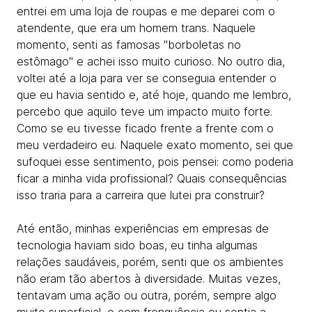
entrei em uma loja de roupas e me deparei com o
atendente, que era um homem trans. Naquele
momento, senti as famosas "borboletas no
estômago" e achei isso muito curioso. No outro dia,
voltei até a loja para ver se conseguia entender o
que eu havia sentido e, até hoje, quando me lembro,
percebo que aquilo teve um impacto muito forte.
Como se eu tivesse ficado frente a frente com o
meu verdadeiro eu. Naquele exato momento, sei que
sufoquei esse sentimento, pois pensei: como poderia
ficar a minha vida profissional? Quais consequências
isso traria para a carreira que lutei pra construir?
Até então, minhas experiências em empresas de
tecnologia haviam sido boas, eu tinha algumas
relações saudáveis, porém, senti que os ambientes
não eram tão abertos à diversidade. Muitas vezes,
tentavam uma ação ou outra, porém, sempre algo