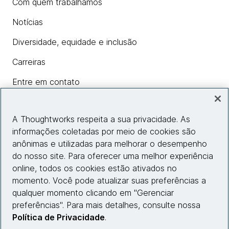
Com quem trabalhamos
Notícias
Diversidade, equidade e inclusão
Carreiras
Entre em contato
A Thoughtworks respeita a sua privacidade. As
Insights
informações coletadas por meio de cookies são
anônimas e utilizadas para melhorar o desempenho
do nosso site. Para oferecer uma melhor experiência
Informações do site
online, todos os cookies estão ativados no
momento. Você pode atualizar suas preferências a
Entre em contato
qualquer momento clicando em "Gerenciar
preferências". Para mais detalhes, consulte nossa
Política de Privacidade
.