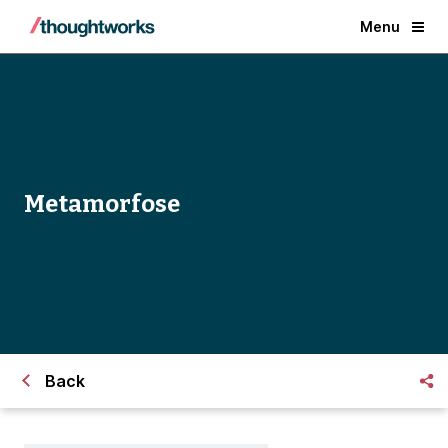
Menu
Metamorfose
Back