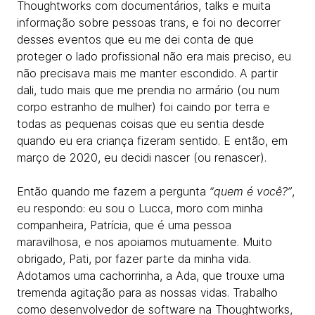
Thoughtworks com documentários, talks e muita
informação sobre pessoas trans, e foi no decorrer
desses eventos que eu me dei conta de que
proteger o lado profissional não era mais preciso, eu
não precisava mais me manter escondido. A partir
dali, tudo mais que me prendia no armário (ou num
corpo estranho de mulher) foi caindo por terra e
todas as pequenas coisas que eu sentia desde
quando eu era criança fizeram sentido. E então, em
março de 2020, eu decidi nascer (ou renascer).
Então quando me fazem a pergunta
“quem é você?”
,
eu respondo: eu sou o Lucca, moro com minha
companheira, Patrícia, que é uma pessoa
maravilhosa, e nos apoiamos mutuamente. Muito
obrigado, Pati, por fazer parte da minha vida.
Adotamos uma cachorrinha, a Ada, que trouxe uma
tremenda agitação para as nossas vidas. Trabalho
como desenvolvedor de software na Thoughtworks,