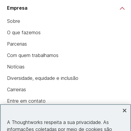
Empresa
Sobre
O que fazemos
Parcerias
Com quem trabalhamos
Notícias
Diversidade, equidade e inclusão
Carreiras
Entre em contato
A Thoughtworks respeita a sua privacidade. As
Insights
informações coletadas por meio de cookies são