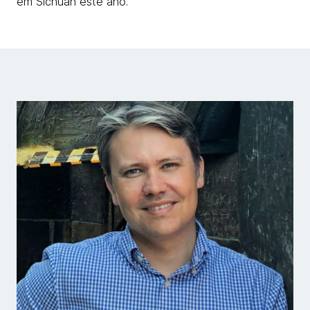
em Sichuan este ano.