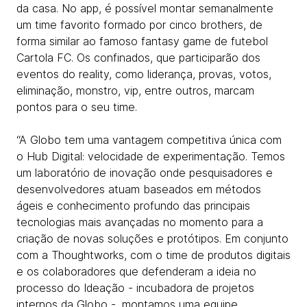
da casa. No app, é possível montar semanalmente
um time favorito formado por cinco brothers, de
forma similar ao famoso fantasy game de futebol
Cartola FC. Os confinados, que participarão dos
eventos do reality, como liderança, provas, votos,
eliminação, monstro, vip, entre outros, marcam
pontos para o seu time.
“A Globo tem uma vantagem competitiva única com
o Hub Digital: velocidade de experimentação. Temos
um laboratório de inovação onde pesquisadores e
desenvolvedores atuam baseados em métodos
ágeis e conhecimento profundo das principais
tecnologias mais avançadas no momento para a
criação de novas soluções e protótipos. Em conjunto
com a Thoughtworks, com o time de produtos digitais
e os colaboradores que defenderam a ideia no
processo do Ideação - incubadora de projetos
internos da Globo -, montamos uma equipe