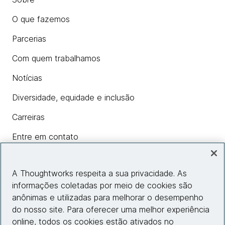
O que fazemos
Parcerias
Com quem trabalhamos
Notícias
Diversidade, equidade e inclusão
Carreiras
Entre em contato
A Thoughtworks respeita a sua privacidade. As
Insights
informações coletadas por meio de cookies são
anônimas e utilizadas para melhorar o desempenho
do nosso site. Para oferecer uma melhor experiência
Informações do site
online, todos os cookies estão ativados no