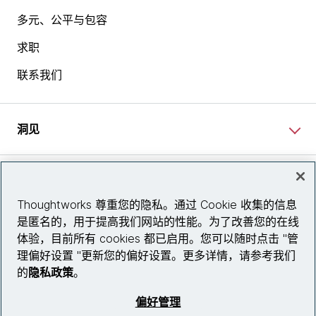
多元、公平与包容
求职
联系我们
洞见
网站资讯
Thoughtworks 尊重您的隐私。通过 Cookie 收集的信息
是匿名的，用于提高我们网站的性能。为了改善您的在线
关注我们
体验，目前所有 cookies 都已启用。您可以随时点击 "管
理偏好设置 "更新您的偏好设置。更多详情，请参考我们
陕ICP备2025079759号
的
隐私政策
。
© 2026 Thoughtworks, Inc.
偏好管理