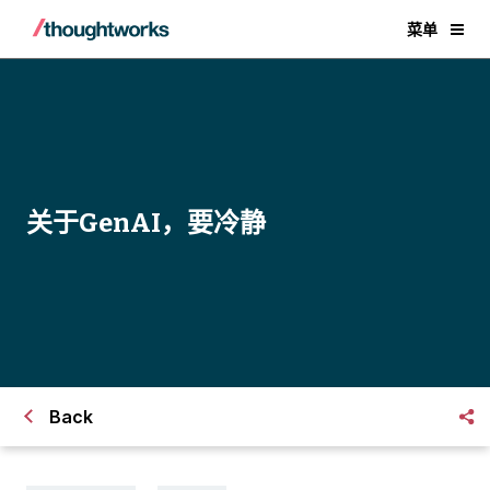
菜单
关于GenAI，要冷静
Back