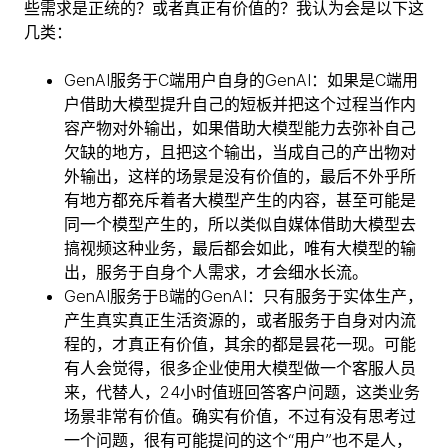
些需求是正统的？或者真正有价值的？我认为会是以下这
几类：
GenAI服务于C端用户自身的GenAI：如果是C端用
户借助大模型提升自己的短板并把这个过程当作内
容产物对外输出，如果借助大模型能力去弥补自己
欠缺的地方，且把这个输出，当成自己的产出物对
外输出，这样的场景是没有价值的，最后不外乎所
有地方都充斥着者大模型产生的内容，甚至可能是
同一个模型产生的，所以类似自媒体借助大模型去
搞视频这种业务，最后都会如此，唯有大模型的输
出，服务于自身个人需求，才会细水长流。
GenAI服务于B端的GenAI：只有服务于实体生产，
产生真实真正生活资源的，或者服务于自身对内流
程的，才真正有价值，其余的都是昙花一现。可能
有人会觉得，很多企业使用大模型做一个客服人员
来，代替人，24小时值班回答客户问题，这类业务
场景非常有价值。确实有价值，不过有没有思考过
一个问题，很有可能提问的这个“用户”也不是人，