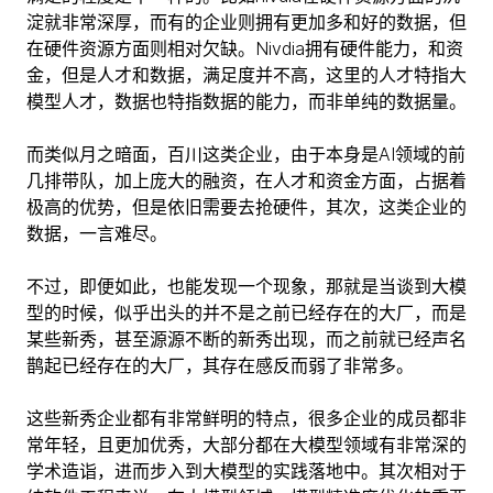
淀就非常深厚，而有的企业则拥有更加多和好的数据，但
在硬件资源方面则相对欠缺。Nivdia拥有硬件能力，和资
金，但是人才和数据，满足度并不高，这里的人才特指大
模型人才，数据也特指数据的能力，而非单纯的数据量。
而类似月之暗面，百川这类企业，由于本身是AI领域的前
几排带队，加上庞大的融资，在人才和资金方面，占据着
极高的优势，但是依旧需要去抢硬件，其次，这类企业的
数据，一言难尽。
不过，即便如此，也能发现一个现象，那就是当谈到大模
型的时候，似乎出头的并不是之前已经存在的大厂，而是
某些新秀，甚至源源不断的新秀出现，而之前就已经声名
鹊起已经存在的大厂，其存在感反而弱了非常多。
这些新秀企业都有非常鲜明的特点，很多企业的成员都非
常年轻，且更加优秀，大部分都在大模型领域有非常深的
学术造诣，进而步入到大模型的实践落地中。其次相对于