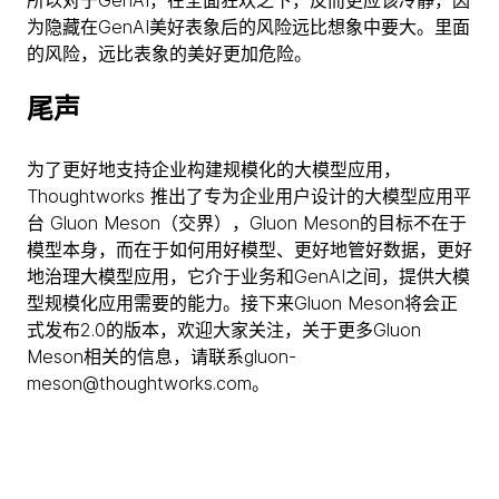
所以对于GenAI，在全面狂欢之下，反而更应该冷静，因
为隐藏在GenAI美好表象后的风险远比想象中要大。里面
的风险，远比表象的美好更加危险。
尾声
为了更好地支持企业构建规模化的大模型应用，
Thoughtworks 推出了专为企业用户设计的大模型应用平
台 Gluon Meson（交界），Gluon Meson的目标不在于
模型本身，而在于如何用好模型、更好地管好数据，更好
地治理大模型应用，它介于业务和GenAI之间，提供大模
型规模化应用需要的能力。接下来Gluon Meson将会正
式发布2.0的版本，欢迎大家关注，关于更多Gluon
Meson相关的信息，请联系gluon-
meson@thoughtworks.com。