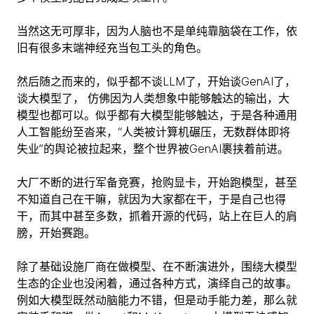
当然这无可厚非，因为人脑也不是单纯靠脑袋在工作，依
旧有很多末端神经充当包工头的角色。
然后随之而来的，似乎都不谈LLM了，开始谈GenAI了，
谈大模型了， 仿佛因为人类想象中能够触达的输出，大
模型也都可以。似乎都有大模型能够触达，于是各种通用
人工智能纷至沓来，“人类被计算机碾压，无数群体即将
失业”的舆论被拉起来，整个世界被GenAI裹挟着前进。
大厂不断的进行军备竞赛，抢购显卡，开始跑模型，甚至
不知道自己在干嘛，就因为大家都在干，于是自己也得
干，而其中甚至多数，抓着开源的代码，站上在巨人的肩
膀，开始赛跑。
除了基础设施厂商在做模型、在不断演进外，围绕大模型
生态的企业也没闲着，通过各种方式，演绎自己的故事。
例如大模型既然动脑能力不错，但是动手能力差，那么就