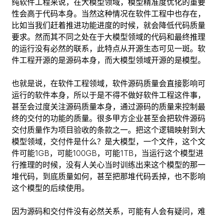
纯软件工程来说，在大模型领域，模型精准度优化的重要
性会高于代码本身。当然这种情况在软件工程中也存在，
比如当我们赶着推进功能进度的时候，就会降低代码质量
要求。然而其不同之处在于大模型领域的代码和最终推理
的运行没有必然的联系，此特点从开源生态可见一斑。软
件工程开源的是源码本身，而大模型领域开源的是模型。
也就是说，在软件工程领域，软件源码质量会直接影响可
运行的软件本身，所以于是不得不做好软件工程这件事，
甚至会过度关注源码质量本身，通过源码的质量来控制最
终的交付的功能的质量。很多甲方企业甚至会把软件源码
交付质量作为项目验收的条款之一。把这个逻辑映射到大
模型领域，交付件是什么？是大模型，一个文件，这个文
件可能1GB，可能100GB，可能1TB，当运行这个模型进
行推理的时候，没有人关心当时训练出来这个模型的那一
堆代码，到底质量如何，甚至把那堆代码丢掉，也不影响
这个模型的后续使用。
因为源码和交付件没有必然关系，可能有人会有疑问，难