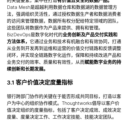
的关键要素，集中在打造
有价值且安全的数据产品。
Data Mesh是超越利用数据仓库和数据湖的数据管理方
法，强调组织灵活性，通过授权数据生产者和数据消费者
的访问来管理数据，数据所有权分配给特定领域的团队，
这些团队将数据作为产品来提供、拥有和管理。
BizDevOps是数字化时代的
业务创新及产品交付实践和
方法体系，
它通过业务和技术有机融合和有效协同，打通
从业务到开发再到运维和运营的价值交付链路和反馈调整
闭环，并实现全链路数字化运作，保障和持续改进产品和
业务交付的效率、质量和有效性，从而
赋能数字业务的持
续创新和长期发展。
3.1 客户价值决定度量指标
银行跨部门协作的关键在于能否形成共同目标，打造以客
户为中心的组织协作模式。Thoughtworks倡导以客户价
值决定组织的度量指标，包括了客户决定成效、成效决定
度量、度量决定工作、工作决定技能、技能决定团队。