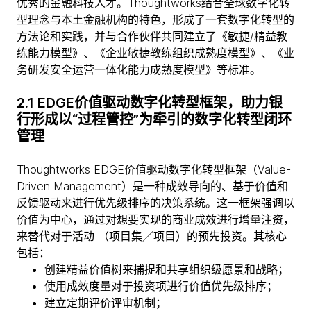
优秀的金融科技人才。Thoughtworks结合全球数字化转
型理念与本土金融机构的特色，形成了一套数字化转型的
方法论和实践，并与合作伙伴共同建立了《敏捷/精益教
练能力模型》、《企业敏捷教练组织成熟度模型》、《业
务研发安全运营一体化能力成熟度模型》等标准。
2.1 EDGE价值驱动数字化转型框架，助力银
行形成以“过程管控”为牵引的数字化转型闭环
管理
Thoughtworks EDGE价值驱动数字化转型框架（Value-
Driven Management）是一种成效导向的、基于价值和
反馈驱动来进行优先级排序的决策系统。这一框架强调以
价值为中心，通过对想要实现的商业成效进行增量注资，
来替代对于活动 （项目集／项目）的预先投资。其核心
包括：
创建精益价值树来捕捉和共享组织级愿景和战略；
使用成效度量对于投资项进行价值优先级排序；
建立定期评价评审机制；