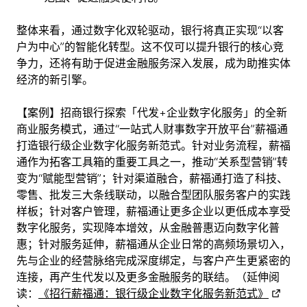
整体来看，通过数字化双轮驱动，银行将真正实现“以客
户为中心”的智能化转型。这不仅可以提升银行的核心竞
争力，还将有助于促进金融服务深入发展，成为助推实体
经济的新引擎。
【案例】招商银行探索「代发+企业数字化服务」的全新
商业服务模式，通过“一站式人财事数字开放平台”薪福通
打造银行级企业数字化服务新范式。针对业务流程，薪福
通作为拓客工具箱的重要工具之一，推动“关系型营销”转
变为“赋能型营销”；针对渠道融合，薪福通打造了科技、
零售、批发三大条线联动，以融合型团队服务客户的实践
样板；针对客户管理，薪福通让更多企业以更低成本享受
数字化服务，实现降本增效，从金融普惠迈向数字化普
惠；针对服务延伸，薪福通从企业日常的高频场景切入，
先与企业的经营脉络完成深度绑定，与客户产生更紧密的
连接，再产生代发以及更多金融服务的联结。（延伸阅
读：
《招行薪福通：银行级企业数字化服务新范式》