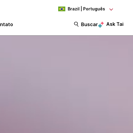
Brazil | Português
Ask Tai
ntato
Buscar