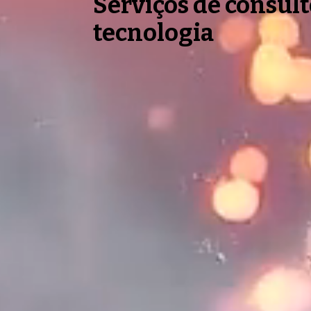
Serviços de consul
tecnologia