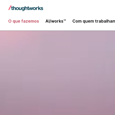
O que fazemos
AI/works™
Com quem trabalha