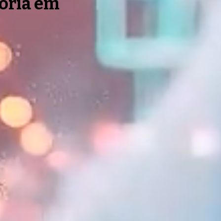
toria em