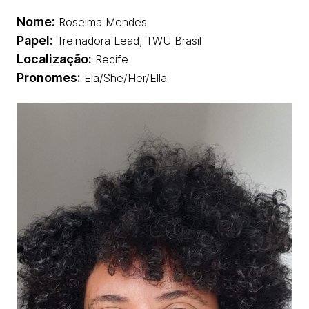
Nome:
Roselma Mendes
Papel:
Treinadora Lead, TWU Brasil
Localização:
Recife
Pronomes:
Ela/She/Her/Ella