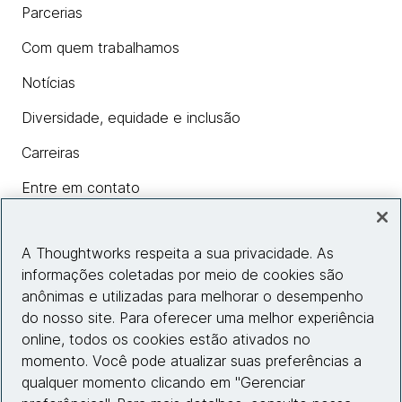
Parcerias
Com quem trabalhamos
Notícias
Diversidade, equidade e inclusão
Carreiras
Entre em contato
A Thoughtworks respeita a sua privacidade. As
Insights
informações coletadas por meio de cookies são
anônimas e utilizadas para melhorar o desempenho
do nosso site. Para oferecer uma melhor experiência
Informações do site
online, todos os cookies estão ativados no
momento. Você pode atualizar suas preferências a
Entre em contato
qualquer momento clicando em "Gerenciar