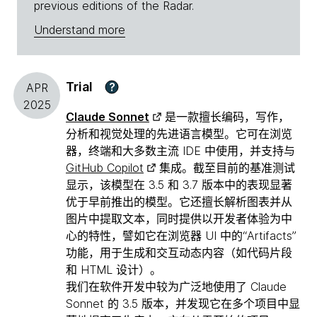
previous editions of the Radar.
Understand more
Trial
?
APR
2025
Claude Sonnet
是一款擅长编码，写作，
分析和视觉处理的先进语言模型。它可在浏览
器，终端和大多数主流 IDE 中使用，并支持与
GitHub Copilot
集成。截至目前的基准测试
显示，该模型在 3.5 和 3.7 版本中的表现显著
优于早前推出的模型。它还擅长解析图表并从
图片中提取文本，同时提供以开发者体验为中
心的特性，譬如它在浏览器 UI 中的“Artifacts”
功能，用于生成和交互动态内容（如代码片段
和 HTML 设计）。
我们在软件开发中较为广泛地使用了 Claude
Sonnet 的 3.5 版本，并发现它在多个项目中显