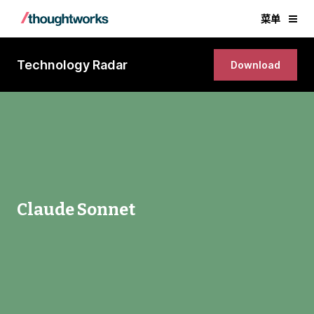
菜单
Technology Radar
Download
Claude Sonnet