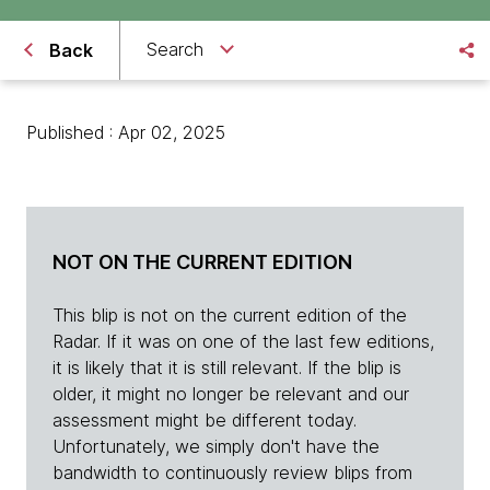
Search
Back
Published : Apr 02, 2025
NOT ON THE CURRENT EDITION
This blip is not on the current edition of the
Radar. If it was on one of the last few editions,
it is likely that it is still relevant. If the blip is
older, it might no longer be relevant and our
assessment might be different today.
Unfortunately, we simply don't have the
bandwidth to continuously review blips from