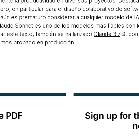
amente la productividad en diversos proyectos. Desta
ro, en particular para el diseño colaborativo de soft
en aún es prematuro considerar a cualquier modelo de 
laude Sonnet es uno de los modelos más fiables con l
r este texto, también se ha lanzado
Claude 3.7
, con
emos probado en producción.
e PDF
Sign up for 
n