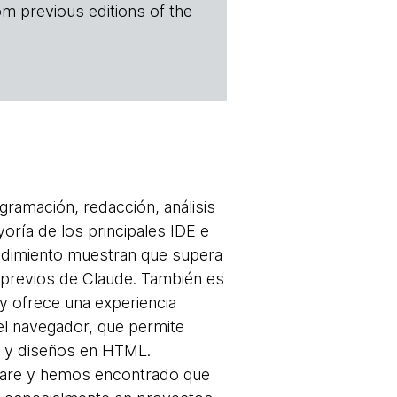
om previous editions of the
ramación, redacción, análisis
oría de los principales IDE e
endimiento muestran que supera
 previos de Claude. También es
 y ofrece una experiencia
el navegador, que permite
o y diseños en HTML.
tware y hemos encontrado que