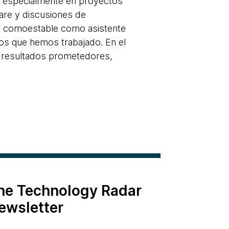
ca especialmente en proyectos
ware y discusiones de
IA comoestable como asistente
os que hemos trabajado. En el
 resultados prometedores,
the Technology Radar
ewsletter