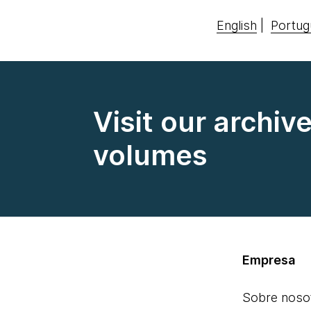
English
|
Portug
Visit our archiv
volumes
Empresa
Sobre noso