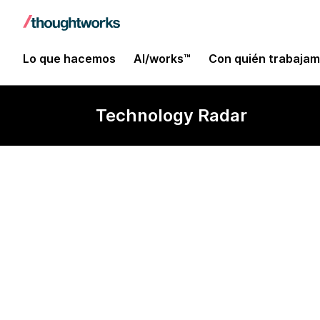
Lo que hacemos
AI/works™
Con quién trabaja
Technology Radar
Claude Sonne