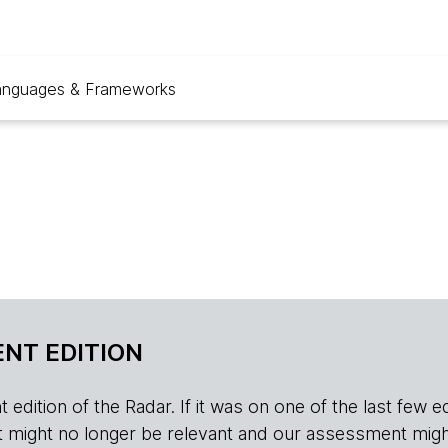
anguages & Frameworks
NT EDITION
edition of the Radar. If it was on one of the last few edition
r, it might no longer be relevant and our assessment migh