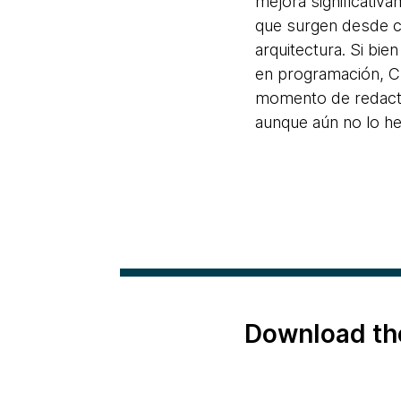
mejora significativ
que surgen desde ce
arquitectura. Si bi
en programación, C
momento de redacta
aunque aún no lo h
Download th