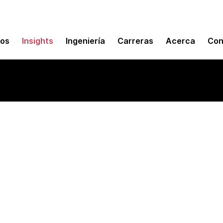
mos
Insights
Ingeniería
Carreras
Acerca
Con
t