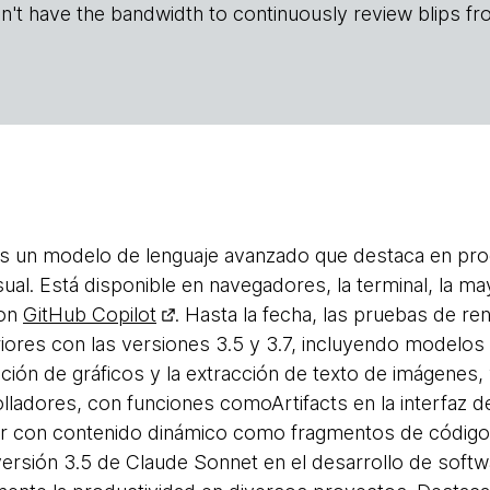
n't have the bandwidth to continuously review blips fr
s un modelo de lenguaje avanzado que destaca en prog
al. Está disponible en navegadores, la terminal, la may
con
GitHub Copilot
. Hasta la fecha, las pruebas de r
iores con las versiones 3.5 y 3.7, incluyendo modelos
tación de gráficos y la extracción de texto de imágenes,
lladores, con funciones comoArtifacts en la interfaz d
uar con contenido dinámico como fragmentos de códig
versión 3.5 de Claude Sonnet en el desarrollo de sof