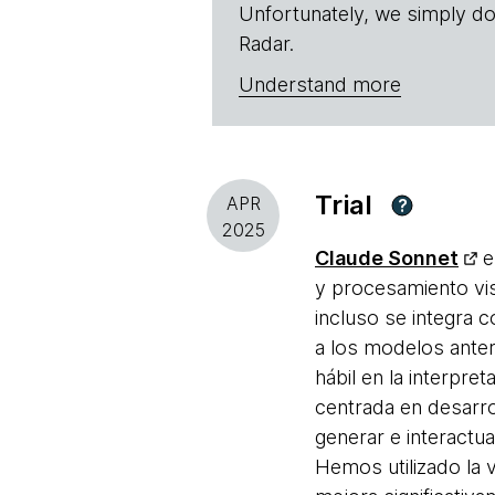
Unfortunately, we simply do
Radar.
Understand more
Trial
APR
?
2025
Claude Sonnet
e
y procesamiento visu
incluso se integra 
a los modelos anter
hábil en la interpre
centrada en desarro
generar e interact
Hemos utilizado la 