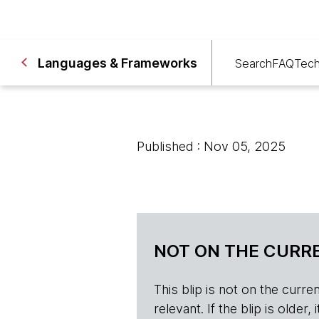
Languages & Frameworks
Search
FAQ
Tech
Published : Nov 05, 2025
NOT ON THE CURRE
This blip is not on the current 
relevant. If the blip is olde