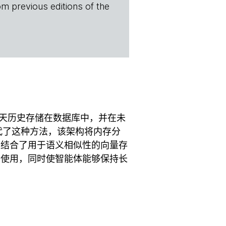
om previous editions of the
聊天历史存储在数据库中，并在未
代了这种方法，该架构将内存分
构结合了用于语义相似性的向量存
的使用，同时使智能体能够保持长