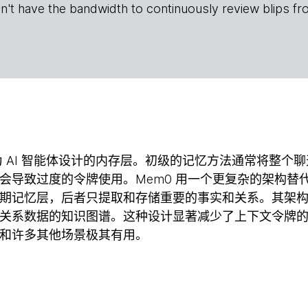
n't have the bandwidth to continuously review blips fr
 AI 智能体设计的内存层。初级的记忆方法通常将整个
会导致过度的令牌使用。Mem0 用一个更复杂的架构替
期记忆层，后者只提取和存储重要的事实和关系。其架
关系数据的知识图谱。这种设计显著减少了上下文令牌
和许多其他场景极其有用。