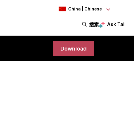
China | Chinese
Ask Tai
搜索
Download