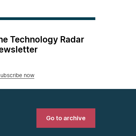
the Technology Radar
ewsletter
ubscribe now
Go to archive