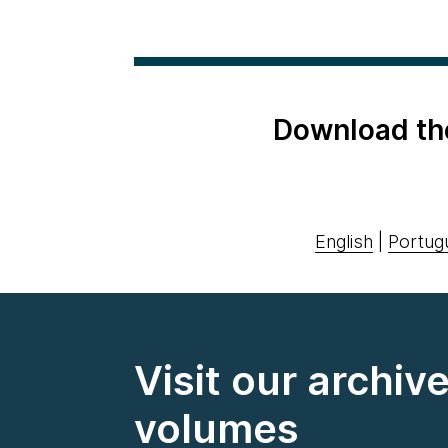
Download th
English
|
Portug
Visit our archiv
volumes