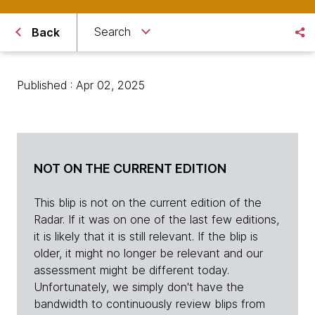
Search
Back
Published : Apr 02, 2025
NOT ON THE CURRENT EDITION
This blip is not on the current edition of the
Radar. If it was on one of the last few editions,
it is likely that it is still relevant. If the blip is
older, it might no longer be relevant and our
assessment might be different today.
Unfortunately, we simply don't have the
bandwidth to continuously review blips from