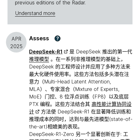
previous editions of the Radar.
Understand more
Assess
?
APR
2025
DeepSeek-R1
是 DeepSeek 推出的第一代
推理模型
。在一系列非推理模型的基础上，
DeepSeek 的工程师设计并应用了多种方法来
最大化硬件使用率。这些方法包括多头潜在注
意力（Multi-Head Latent Attention,
MLA）、专家混合（Mixture of Experts,
MoE）门控、8 位浮点训练（FP8）以及底层
PTX 编程。这些方法结合其
高性能计算协同设
计
方法使 DeepSeek-R1 在显著降低训练和
推理成本的同时，达到与最先进模型(state-of-
the-art)相媲美的表现。
DeepSeek-R1-Zero 另一个显著创新在于: 工