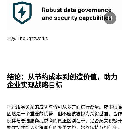
: Thoughtworks
来源
结论：从节约成本到创造价值，助力
企业实现战略目标
托管服务关系的成功与否可从多方面进行衡量。成本低廉
固然是一个重要的优势，但不应该被视为关键基准。合作
伙伴与普通服务提供商的真正区别在于，是否愿意积极开
始并持续投入实施客户的变革之旅，始终保持互相信任。