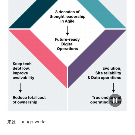
来源: Thoughtworks