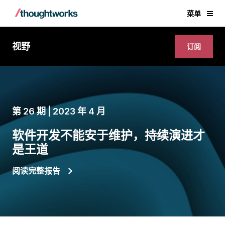
菜单
视野
订阅
第 26 期 | 2023 年 4 月
软件开发不能安于维护，持续演进才
是王道
阅读完整报告