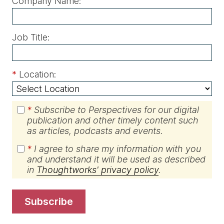
Company Name:
Job Title:
*
Location:
*
Subscribe to Perspectives for our digital
publication and other timely content such
as articles, podcasts and events.
*
I agree to share my information with you
and understand it will be used as described
in
Thoughtworks' privacy policy
.
subscribe