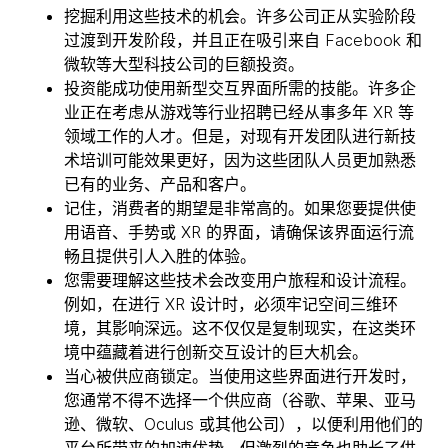
挖掘利用这些技术的机会。许多公司正从实验阶段
过渡到开发阶段，并且正在吸引来自 Facebook 和
微软等大型科技公司的巨额投资。
投资能成功使用新型交互界面所需的技能。许多企
业正在考虑从游戏等行业招聘已经从事多年 XR 等
领域工作的人才。但是，对现有开发团队进行新技
术培训可能效果更好，因为这些团队人员更加熟悉
已有的业务、产品和客户。
记住，消费者的期望是非常高的。如果您要提供使
用语音、手势或 XR 的界面，请确保该界面运行流
畅且提供引人入胜的体验。
您需要理解这些技术会改变用户旅程和设计流程。
例如，在进行 XR 设计时，必须牢记空间三维环
境，其影响深远。这不仅仅是复制现实，在这类环
境中蕴藏着进行创新交互设计的巨大机会。
当心被供应商锁定。当使用这些界面进行开发时，
您通常不得不选择一个供应商（谷歌、苹果、亚马
逊、微软、Oculus 或其他公司），以便利用他们的