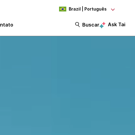
Brazil | Português
Ask Tai
ntato
Buscar