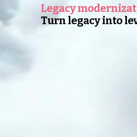
Legacy modernizat
Turn legacy into le