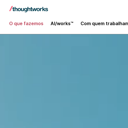
O que fazemos
AI/works™
Com quem trabalha