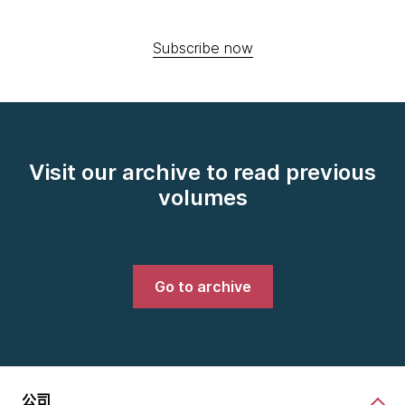
Subscribe now
Visit our archive to read previous
volumes
Go to archive
公司