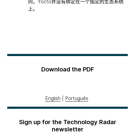
同，Yocto并没有绑定在一个指定的生态系统
上。
Download the PDF
English
|
Português
Sign up for the Technology Radar
newsletter