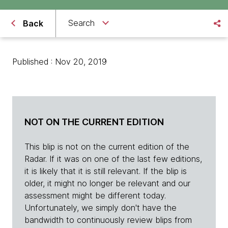
Search
Back
Published : Nov 20, 2019
NOT ON THE CURRENT EDITION
This blip is not on the current edition of the
Radar. If it was on one of the last few editions,
it is likely that it is still relevant. If the blip is
older, it might no longer be relevant and our
assessment might be different today.
Unfortunately, we simply don't have the
bandwidth to continuously review blips from