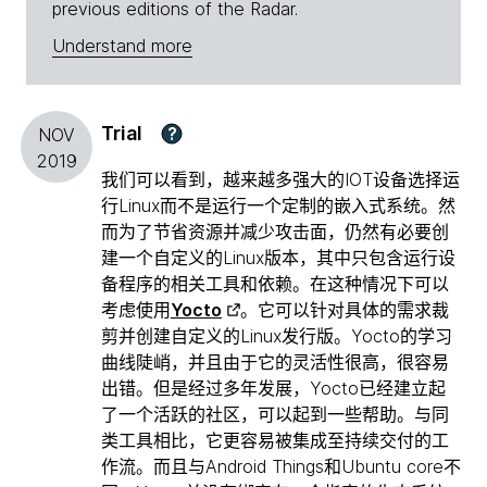
previous editions of the Radar.
Understand more
Trial
?
NOV
2019
我们可以看到，越来越多强大的IOT设备选择运
行Linux而不是运行一个定制的嵌入式系统。然
而为了节省资源并减少攻击面，仍然有必要创
建一个自定义的Linux版本，其中只包含运行设
备程序的相关工具和依赖。在这种情况下可以
考虑使用
Yocto
。它可以针对具体的需求裁
剪并创建自定义的Linux发行版。Yocto的学习
曲线陡峭，并且由于它的灵活性很高，很容易
出错。但是经过多年发展，Yocto已经建立起
了一个活跃的社区，可以起到一些帮助。与同
类工具相比，它更容易被集成至持续交付的工
作流。而且与Android Things和Ubuntu core不