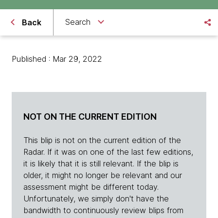
Search
Back
Published : Mar 29, 2022
NOT ON THE CURRENT EDITION
This blip is not on the current edition of the
Radar. If it was on one of the last few editions,
it is likely that it is still relevant. If the blip is
older, it might no longer be relevant and our
assessment might be different today.
Unfortunately, we simply don't have the
bandwidth to continuously review blips from