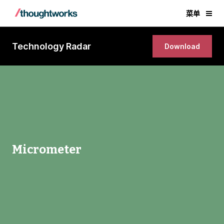
菜单
Technology Radar
Download
Micrometer