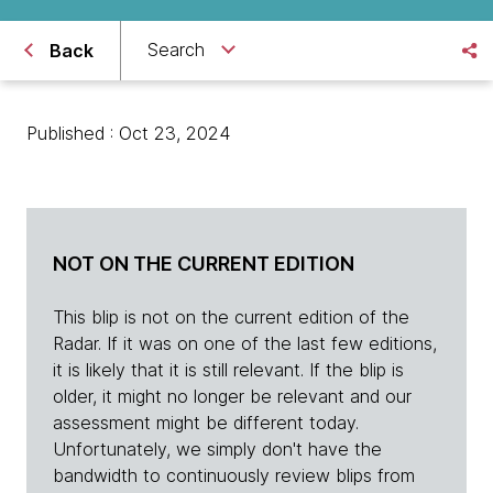
Search
Back
Published : Oct 23, 2024
NOT ON THE CURRENT EDITION
This blip is not on the current edition of the
Radar. If it was on one of the last few editions,
it is likely that it is still relevant. If the blip is
older, it might no longer be relevant and our
assessment might be different today.
Unfortunately, we simply don't have the
bandwidth to continuously review blips from