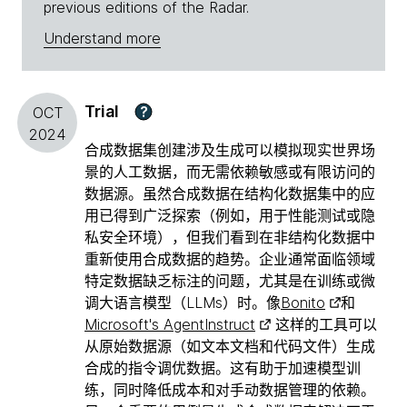
previous editions of the Radar.
Understand more
Trial
?
OCT
2024
合成数据集创建涉及生成可以模拟现实世界场
景的人工数据，而无需依赖敏感或有限访问的
数据源。虽然合成数据在结构化数据集中的应
用已得到广泛探索（例如，用于性能测试或隐
私安全环境），但我们看到在非结构化数据中
重新使用合成数据的趋势。企业通常面临领域
特定数据缺乏标注的问题，尤其是在训练或微
调大语言模型（LLMs）时。像
Bonito
和
Microsoft's AgentInstruct
这样的工具可以
从原始数据源（如文本文档和代码文件）生成
合成的指令调优数据。这有助于加速模型训
练，同时降低成本和对手动数据管理的依赖。