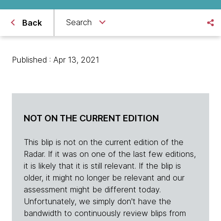
Search
Back
Published : Apr 13, 2021
NOT ON THE CURRENT EDITION
This blip is not on the current edition of the
Radar. If it was on one of the last few editions,
it is likely that it is still relevant. If the blip is
older, it might no longer be relevant and our
assessment might be different today.
Unfortunately, we simply don't have the
bandwidth to continuously review blips from