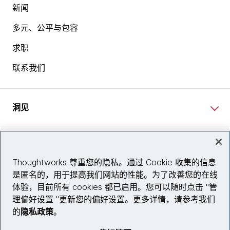
新闻
多元、公平与包容
求职
联系我们
洞见
网站资讯
Thoughtworks 尊重您的隐私。通过 Cookie 收集的信息
是匿名的，用于提高我们网站的性能。为了改善您的在线
关注我们
体验，目前所有 cookies 都已启用。您可以随时点击 "管
理偏好设置 "更新您的偏好设置。更多详情，请参考我们
陕ICP备2025079759号
的
隐私政策
。
© 2026 Thoughtworks, Inc.