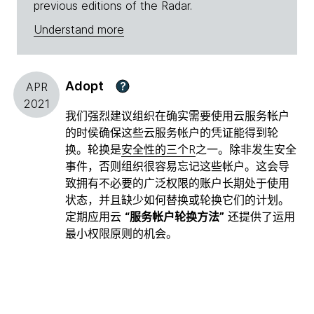
previous editions of the Radar.
Understand more
Adopt
?
APR
2021
我们强烈建议组织在确实需要使用云服务帐户
的时侯确保这些云服务帐户的凭证能得到轮
换。轮换是
安全性的三个R
之一。除非发生安全
事件，否则组织很容易忘记这些帐户。这会导
致拥有不必要的广泛权限的账户长期处于使用
状态，并且缺少如何替换或轮换它们的计划。
定期应用云
“服务帐户轮换方法”
还提供了运用
最小权限原则的机会。