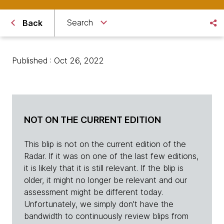
Search
Back
Published : Oct 26, 2022
NOT ON THE CURRENT EDITION
This blip is not on the current edition of the
Radar. If it was on one of the last few editions,
it is likely that it is still relevant. If the blip is
older, it might no longer be relevant and our
assessment might be different today.
Unfortunately, we simply don't have the
bandwidth to continuously review blips from