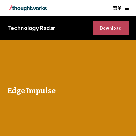
菜单
Technology Radar
Download
Edge Impulse