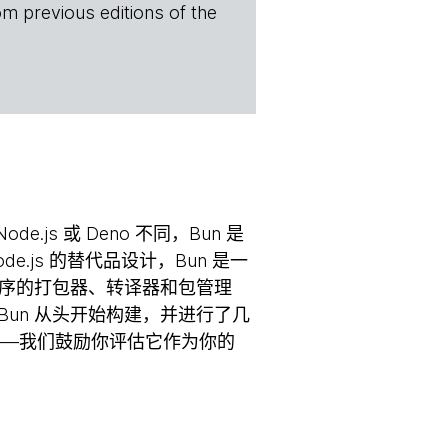
om previous editions of the
de.js 或 Deno 不同，Bun 是
 Node.js 的替代品设计，Bun 是一
序的打包器、转译器和包管理
Bun 从头开始构建，并进行了几
——我们鼓励你评估它作为你的