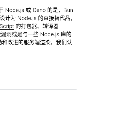
ode.js 或 Deno 的是，Bun
n 被设计为 Node.js 的直接替代品，
Script
的打包器、转译器
些漏洞或是与一些 Node.js 库的
启动和改进的服务端渲染，我们认