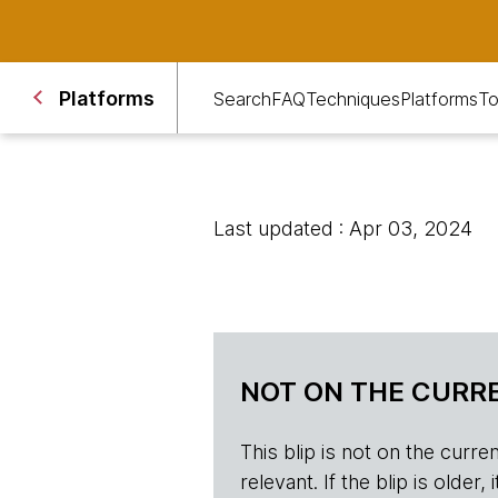
Platforms
Search
FAQ
Techniques
Platforms
To
Last updated : Apr 03, 2024
NOT ON THE CURRE
This blip is not on the current 
relevant. If the blip is olde