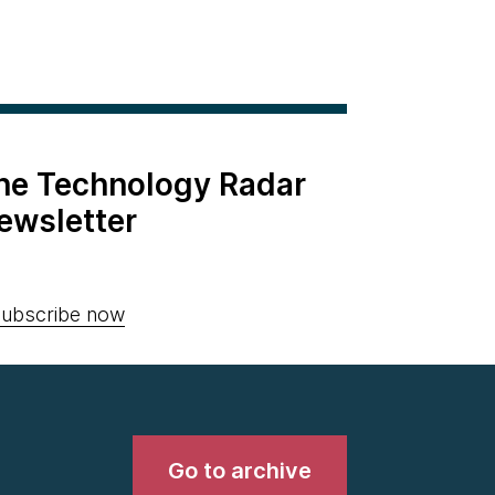
the Technology Radar
ewsletter
ubscribe now
Go to archive