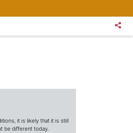
s, it is likely that it is still
t be different today.