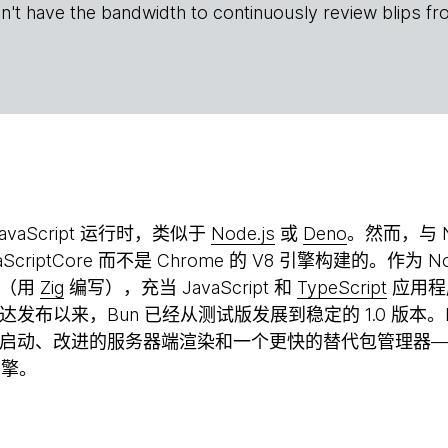
n't have the bandwidth to continuously review blips fr
vaScript 运行时，类似于
Node.js
或
Deno
。然而，与 No
avaScriptCore 而不是 Chrome 的 V8 引擎构建的。作为
件（用
Zig
编写），充当 JavaScript 和
TypeScript
应用程
发布以来，Bun 已经从测试版发展到稳定的 1.0 版本。
启动、改进的服务器端渲染和一个更快的替代包管理器
时引擎。