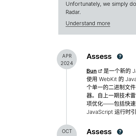
Unfortunately, we simply do
Radar.
Understand more
Assess
APR
?
2024
Bun
是一个新的 Ja
使用 WebKit 的 J
个单一的二进制文
器。自上一期技术雷达
项优化——包括快速
JavaScript 运行
Assess
OCT
?