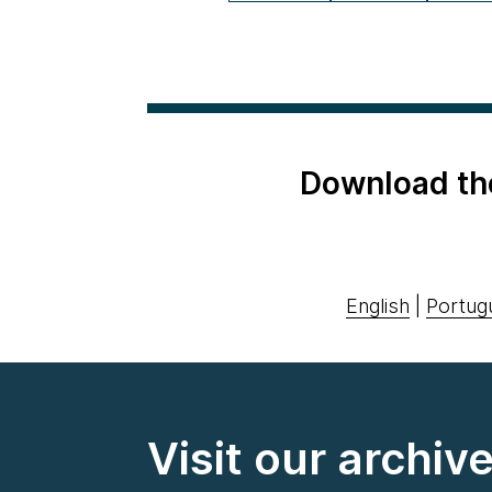
Download th
English
|
Portug
Visit our archiv