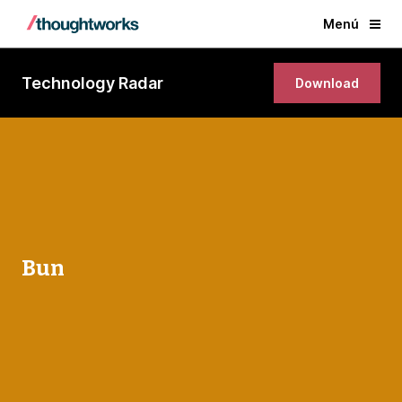
Menú
Technology Radar
Download
Bun