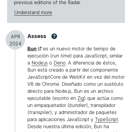
previous editions of the Radar.
Understand more
Assess
?
APR
2024
Bun
es un nuevo motor de tiempo de
ejecución (
run time
) para JavaScript, similar
a
Node.js
o
Deno
. A diferencia de éstos,
Bun está creado a partir del componente
JavaScriptCore de WebKit en vez del motor
V8 de Chrome. Diseñado como un sustituto
directo para Node.js, Bun es un archivo
ejecutable (escrito en
Zig
) que actúa como
un empaquetador (
bundler
), transpilador
(
transpiler
), y administrador de paquetes
para aplicaciones JavaScript y
TypeScript
.
Desde nuestra última edición, Bun ha