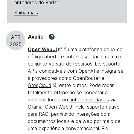
anteriores do Radar.
Saiba mais
Avalie
?
APR
2025
Open WebUI
é uma plataforma de IA de
código aberto e auto-hospedada, com um
conjunto versátil de recursos. Ele suporta
APIs compatíveis com OpenAI e integra-se
a provedores como
OpenRouter
e
GroqCloud
, entre outros. Pode rodar
totalmente offline ao se conectar a
modelos locais ou
auto-hospedados
via
Ollama
. Open WebUI inclui suporte nativo
para
RAG
, permitindo interações com
documentos locais e da web por meio de
uma experiência conversacional. Ele