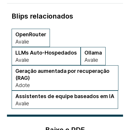
Blips relacionados
OpenRouter
Avalie
LLMs Auto-Hospedados
Ollama
Avalie
Avalie
Geração aumentada por recuperação
(RAG)
Adote
Assistentes de equipe baseados em IA
Avalie
Baixe o PDF