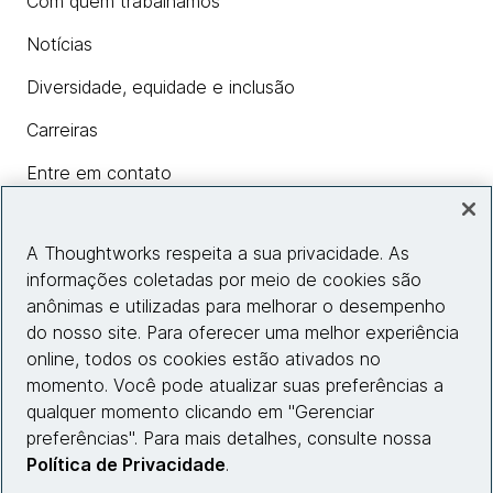
Com quem trabalhamos
Notícias
Diversidade, equidade e inclusão
Carreiras
Entre em contato
A Thoughtworks respeita a sua privacidade. As
Insights
informações coletadas por meio de cookies são
anônimas e utilizadas para melhorar o desempenho
do nosso site. Para oferecer uma melhor experiência
Informações do site
online, todos os cookies estão ativados no
momento. Você pode atualizar suas preferências a
Entre em contato
qualquer momento clicando em "Gerenciar
preferências". Para mais detalhes, consulte nossa
Política de Privacidade
.