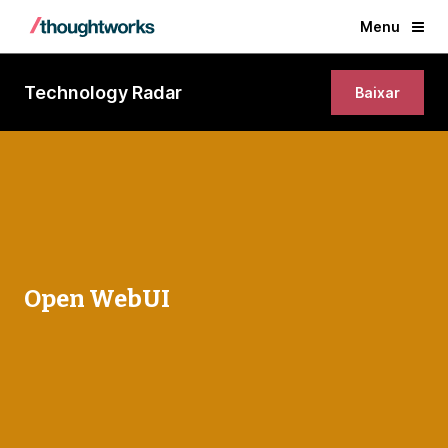
Menu
Technology Radar
Baixar
Open WebUI