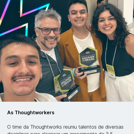
As Thoughtworkers
O time da Thoughtworks reuniu talentos de diversas