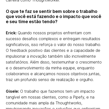
carreira como Thoughtworker.
O que te faz se sentir bem sobre o trabalho
que você está fazendo e o impacto que você
e seu time estão tendo?
Erick:
Quando nossos projetos enfrentam com
sucesso desafios complexos e entregam resultados
significativos, isso reforça o valor do nosso trabalho.
O feedback positivo das clientes e a capacidade de
impulsionar a inovação também são incrivelmente
satisfatórios. Além disso, testemunhar o crescimento
e o desenvolvimento da minha equipe, enquanto
colaboramos e alcançamos nossos objetivos juntas,
traz um profundo senso de realização e orgulho.
Gisele:
O trabalho que fazemos tem um impacto
tangível em nossas clientes, como a Pipefy, e na
comunidade mais ampla da Thoughtworks,
impulsionando inovações e soluções que enfrentam