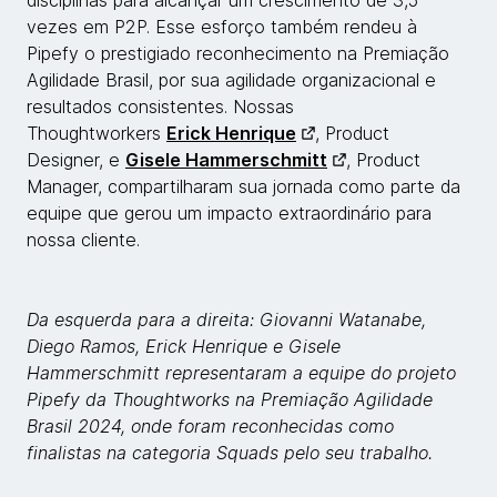
disciplinas para alcançar um crescimento de 3,5
vezes em P2P. Esse esforço também rendeu à
Pipefy o prestigiado reconhecimento na Premiação
Agilidade Brasil, por sua agilidade organizacional e
resultados consistentes. Nossas
Thoughtworkers
Erick Henrique
, Product
Designer, e
Gisele Hammerschmitt
, Product
Manager, compartilharam sua jornada como parte da
equipe que gerou um impacto extraordinário para
nossa cliente.
Da esquerda para a direita: Giovanni Watanabe,
Diego Ramos, Erick Henrique e Gisele
Hammerschmitt representaram a equipe do projeto
Pipefy da Thoughtworks na Premiação Agilidade
Brasil 2024, onde foram reconhecidas como
finalistas na categoria Squads pelo seu trabalho.