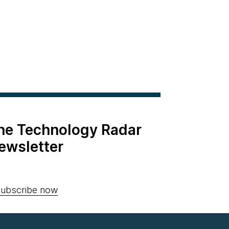
the Technology Radar
ewsletter
ubscribe now