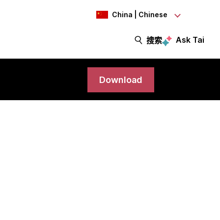
China | Chinese
Ask Tai
搜索
Download