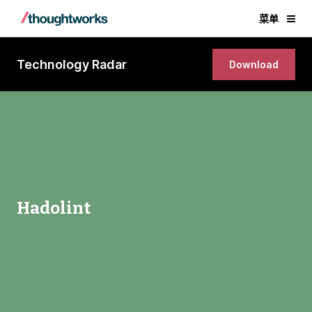
菜单
Technology Radar
Download
Hadolint