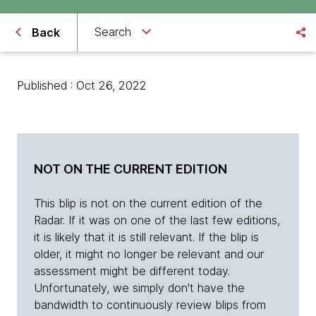
Search
Back
Published : Oct 26, 2022
NOT ON THE CURRENT EDITION
This blip is not on the current edition of the
Radar. If it was on one of the last few editions,
it is likely that it is still relevant. If the blip is
older, it might no longer be relevant and our
assessment might be different today.
Unfortunately, we simply don't have the
bandwidth to continuously review blips from