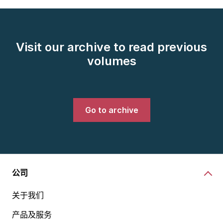
Visit our archive to read previous
volumes
Go to archive
公司
关于我们
产品及服务