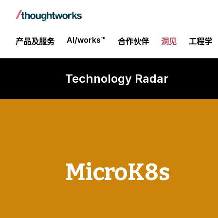
AI/works™
产品及服务
合作伙伴
洞见
工程学
Technology Radar
MicroK8s