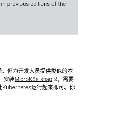
om previous editions of the
择。但为开发人员提供类似的本
。安装
MicroK8s snap
，需要
ubernetes运行起来即可。你