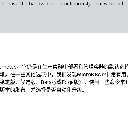
n't have the bandwidth to continuously review blips fr
ernetes
，它仍是在生产集群中部署和管理容器的默认选
难。在一些其他选项中，我们发现
MicroK8s
非常有用
定版、候选版、Beta版或Edge版），使用一些命令来让K
版本的发布，并选择是否自动化升级。