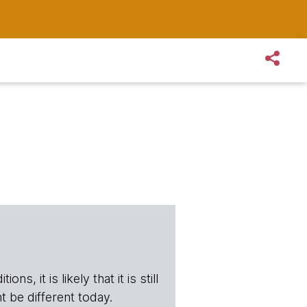
s, it is likely that it is still
t be different today.