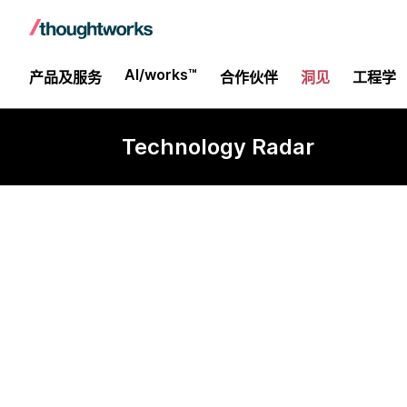
AI/works™
产品及服务
合作伙伴
洞见
工程学
Technology Radar
Databricks P