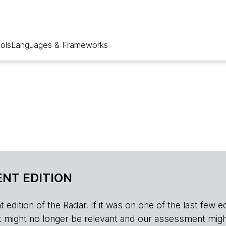
ols
Languages & Frameworks
NT EDITION
edition of the Radar. If it was on one of the last few edition
r, it might no longer be relevant and our assessment migh