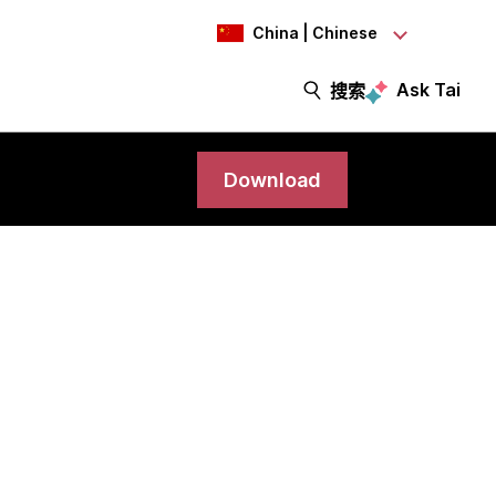
China | Chinese
Ask Tai
搜索
Download