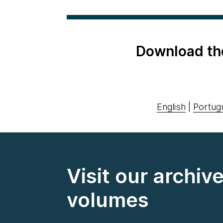
Download th
English
|
Portug
Visit our archiv
volumes