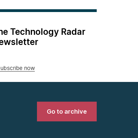
the Technology Radar
ewsletter
ubscribe now
Go to archive