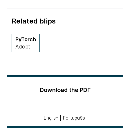
Related blips
PyTorch
Adopt
Download the PDF
English
|
Português