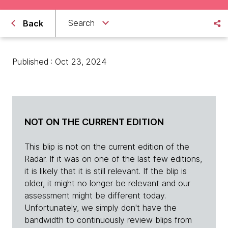
Search
Back
Published : Oct 23, 2024
NOT ON THE CURRENT EDITION
This blip is not on the current edition of the
Radar. If it was on one of the last few editions,
it is likely that it is still relevant. If the blip is
older, it might no longer be relevant and our
assessment might be different today.
Unfortunately, we simply don't have the
bandwidth to continuously review blips from