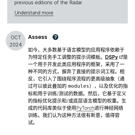
previous editions of the Radar.
Understand more
Assess
?
OCT
2024
如今，大多数基于语言模型的应用程序依赖于
为特定任务手工调整的提示词模板。
DSPy
是
一个用于开发此类应用程序的框架，采用了一
种不同的方式，摒弃了直接的提示词工程。相
反，它引入了围绕程序流程的更高级抽象（通
过可以彼此叠加的
），以及优化的指
modules
标和用于训练/测试的数据。然后，它基于定义
的指标优化提示和/或底层语言模型的权重。生
成的代码库类似于使用
PyTorch
进行神经网络
训练。我们认为这种方法很有新意，值得尝
试。