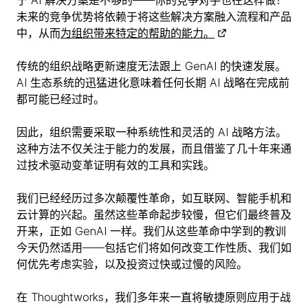
于 AI 解决方案是不够的——你的竞争对手也在这样做！
未来的竞争优势将依赖于将这些解决方案融入流程和产品
中，从而
为组织带来特定的帮助的能力。
传统的组织战略更新速度无法跟上 GenAI 的快速发展。
AI 生态系统的迅猛进化意味着任何长期 AI 战略在完成前
都可能已经过时。
因此，组织需要采取一种系统性和灵活的 AI 战略方法。
这种方法不仅关注于能力的发展，而且借鉴了几十年来通
过技术驱动变革证明有效的工具和实践。
我们已经经历过多次颠覆性革命，如互联网、智能手机和
云计算的兴起。虽然这些革命起步较慢，但它们最终普及
开来，正如 GenAI 一样。我们从这些革命中学到的教训
今天仍然适用——包括它们将如何改变工作性质、我们如
何优先考虑实验，以及投资过快或过慢的风险。
在 Thoughtworks，我们多年来一直将敏捷原则应用于战