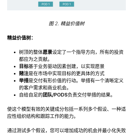
图 2. 精益价值树
精益价值树：
树顶的整体
愿景
设定了一个指导方向，所有的投资
都应为之贡献。
目标
基于业务驱动因素创建，以实现愿景
赌注
是在市场中实现目标的更具体的方式
举措
是交付有形价值的行动。举措有一个清晰定义
的客户需求和商业机会。
自给自足的
团队/PODS
负责交付举措的结果。
使这个模型有效的关键成分包括一系列多个假设、一种适
应性组织结构和跟踪工作的能力。
通过测试多个假设，您可以增加成功的机会并最小化失败