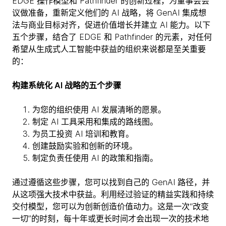
EDGE 操作模型和 Pathfinder 的创新过程，为董事会会
议做准备，重新定义他们的 AI 战略，将 GenAI 集成想
法与商业目标对齐，促进价值增长并建立 AI 能力。以下
五个步骤，结合了 EDGE 和 Pathfinder 的元素，对任何
希望从生成式人工智能中获益的组织来说都是至关重要
的：
构建系统化 AI 战略的五个步骤
为您的组织使用 AI 发展清晰的愿景。
制定 AI 工具采用和集成的路线图。
为员工投资 AI 培训和教育。
创建鼓励实验和创新的环境。
制定负责任使用 AI 的政策和指南。
通过遵循这些步骤，您可以找到自己的 GenAI 路径，并
从这项强大技术中获益。利用经过验证的精益实践和持续
交付模型，您可以为创新创造价值动力。这是一次“改变
一切”的时刻，每十年或更长时间才会出现一次的技术地