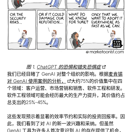
图 1.
ChatGPT 的恐惧和错失恐惧症
我们已经目睹了 GenAI 对整个组织的影响。根据
麦肯锡
对 GenAI 使用案例的分析，
大约75%的价值集中在四
个领域：客户运营、市场营销和销售、软件工程和研发。
软件工程领域可能会经历最大的生产力提升，其价值约占
总支出的25%-45%。
这些发现预示着显著的效率节约和实际的投资回报率。因
此，我们看到了对 AI 的新一波兴趣和采纳。但虽然
GenAI 工具为许多人首次意识到 AI 的存在提供了机会，