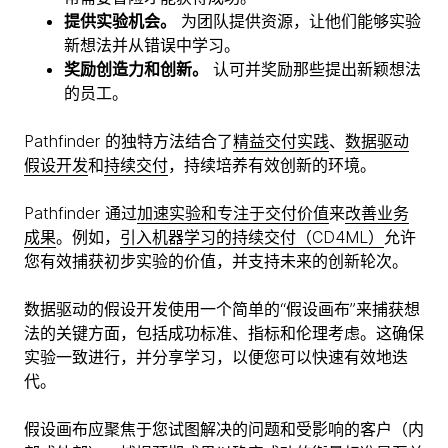
提供实验机会。
为团队提供资源，让他们能够实验
新想法并从错误中学习。
奖励创造力和创新。
认可并奖励那些提出新颖想法
的员工。
Pathfinder 的独特方法结合了
精益交付实践
、
数据驱动
假设开发
和
持续交付
，持续培养有效创新的环境。
Pathfinder 通过
加速实验和专注于交付价值
来
改善业务
成果
。例如，
引入机器学习的持续交付（CD4ML）
允许
您有效捕获初步实验的价值，并支持未来的创新轮次。
数据驱动的假设开发使用一个简单的“假设画布”来捕获想
法的关键方面，包括成功标准、指标和伦理考虑。这确保
实验一致进行，并分享学习，以便您可以快速有效地迭
代。
假设画布应聚焦于您试图解决的问题和受影响的客户（内