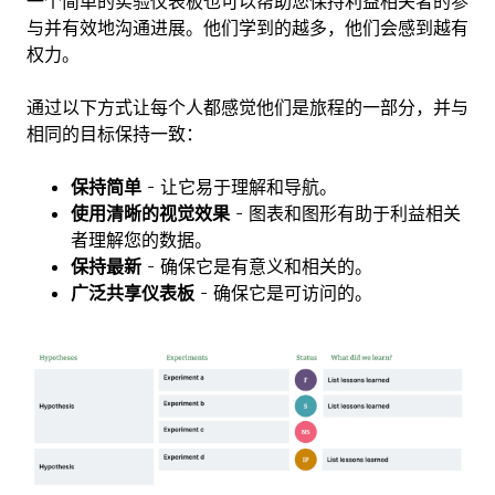
一个简单的实验仪表板也可以帮助您保持利益相关者的参
与并有效地沟通进展。他们学到的越多，他们会感到越有
权力。
通过以下方式让每个人都感觉他们是旅程的一部分，并与
相同的目标保持一致：
保持简单
- 让它易于理解和导航。
使用清晰的视觉效果
- 图表和图形有助于利益相关
者理解您的数据。
保持最新
- 确保它是有意义和相关的。
广泛共享仪表板
- 确保它是可访问的。