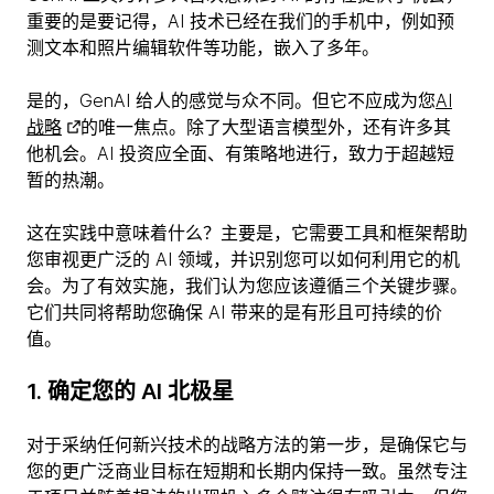
重要的是要记得，AI 技术已经在我们的手机中，例如预
测文本和照片编辑软件等功能，嵌入了多年。
是的，GenAI 给人的感觉与众不同。但它不应成为您
AI
战略
的唯一焦点。除了大型语言模型外，还有许多其
他机会。AI 投资应全面、有策略地进行，致力于超越短
暂的热潮。
这在实践中意味着什么？主要是，它需要工具和框架帮助
您审视更广泛的 AI 领域，并识别您可以如何利用它的机
会。为了有效实施，我们认为您应该遵循三个关键步骤。
它们共同将帮助您确保 AI 带来的是有形且可持续的价
值。
1. 确定您的 AI 北极星
对于采纳任何新兴技术的战略方法的第一步，是确保它与
您的更广泛商业目标在短期和长期内保持一致。虽然专注