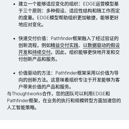
建立一个能够适应变化的组织：EDGE运营模型基
于三个原则：多种假设、适应性结构和随工作而定
的度量。EDGE模型帮助组织更加敏捷，能够更好
地应对变化。
快速交付价值：Pathfinder框架融入了经过验证的
创新流程，例如
精益交付实践
、
以数据驱动的假设
开发
和
持续交付
。因此，组织能够更快地开发和交
付创新产品和服务。
价值驱动的方法：Pathfinder框架采用以价值为导
向的创新方法。这意味着组织专注于开发能够为客
户带来价值的产品和服务。
与Thoughtworks合作，您的团队可以利用EDGE和
Pathfinder框架，在业务的执行和规模转型方面加速您的
人工智能策略。