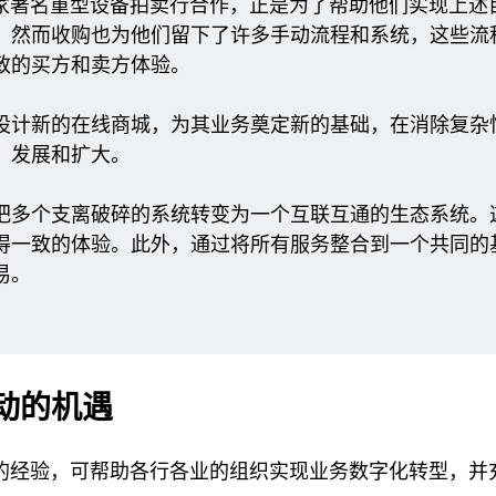
 最近与一家著名重型设备拍卖行合作，正是为了帮助他们实现上
，然而收购也为他们留下了许多手动流程和系统，这些流
致的买方和卖方体验。
设计新的在线商城，为其业务奠定新的基础，在消除复杂
、发展和扩大。
把多个支离破碎的系统转变为一个互联互通的生态系统。
得一致的体验。此外，通过将所有服务整合到一个共同的
易。
动的机遇
 拥有丰富的经验，可帮助各行各业的组织实现业务数字化转型，