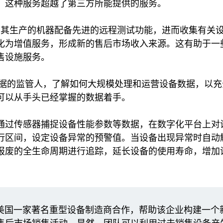
。这种服务超越了第三方所能提供的服务。
以为其生产的机器配备先进的远程测试功能，进而收集有关
化为增值服务，形成新的售后市场收入来源。这有助于一些
售设施服务。
数据的监管人，了解如何大规模处理和运营设备数据，以
可以从手头已经掌握的数据着手。
通过传感器捕捉设备性能参数等数据，在数字化平台上对
行区间，设定设备异常的预警值。当设备出现异常时自动
报废的全生命周期进行追踪，延长设备的使用寿命，增加
 最近正与美国一家著名重型设备制造商合作，帮助该企业构建一