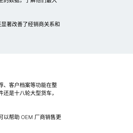
生的数据，了解他们最大
还显著改善了经销商关系和
荐、客户档案等功能在整
件还是十八轮大型货车，
帮助 OEM 厂商销售更