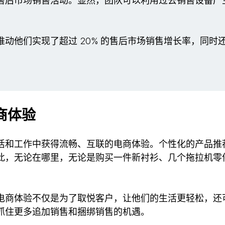
售后市场销售活动。显然，团队可以利用过去销售设备产
动他们实现了超过 20% 的售后市场销售增长率，同时
商体验
活和工作中获得流畅、互联的电商体验。个性化的产品推
此，无论在哪里，无论是购买一件新衬衫、几个拖拉机零
。
电商体验不仅是为了取悦客户，让他们的生活更轻松，还可以
抓住更多追加销售和捆绑销售的机遇。