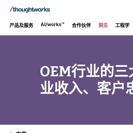
AI/works™
产品及服务
合作伙伴
洞见
工程学
OEM行业的三
业收入、客户