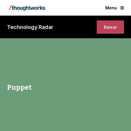
Menu
Technology Radar
Baixar
Puppet