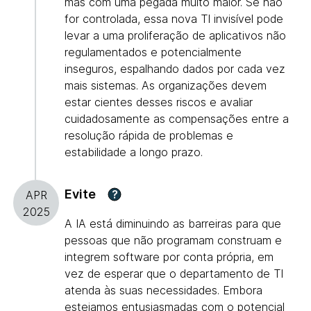
mas com uma pegada muito maior. Se não
for controlada, essa nova TI invisível pode
levar a uma proliferação de aplicativos não
regulamentados e potencialmente
inseguros, espalhando dados por cada vez
mais sistemas. As organizações devem
estar cientes desses riscos e avaliar
cuidadosamente as compensações entre a
resolução rápida de problemas e
estabilidade a longo prazo.
Evite
?
APR
2025
A IA está diminuindo as barreiras para que
pessoas que não programam construam e
integrem software por conta própria, em
vez de esperar que o departamento de TI
atenda às suas necessidades. Embora
estejamos entusiasmadas com o potencial