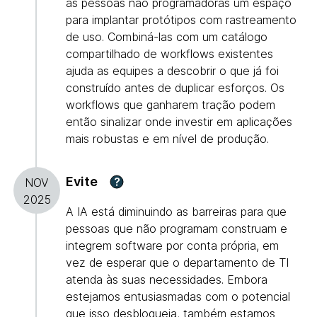
às pessoas não programadoras um espaço
para implantar protótipos com rastreamento
de uso. Combiná-las com um catálogo
compartilhado de workflows existentes
ajuda as equipes a descobrir o que já foi
construído antes de duplicar esforços. Os
workflows que ganharem tração podem
então sinalizar onde investir em aplicações
mais robustas e em nível de produção.
Evite
?
NOV
2025
A IA está diminuindo as barreiras para que
pessoas que não programam construam e
integrem software por conta própria, em
vez de esperar que o departamento de TI
atenda às suas necessidades. Embora
estejamos entusiasmadas com o potencial
que isso desbloqueia, também estamos