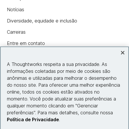
Notícias
Diversidade, equidade e inclusão
Carreiras
Entre em contato
A Thoughtworks respeita a sua privacidade. As
Insights
informações coletadas por meio de cookies são
anônimas e utilizadas para melhorar o desempenho
do nosso site. Para oferecer uma melhor experiência
Informações do site
online, todos os cookies estão ativados no
momento. Você pode atualizar suas preferências a
Entre em contato
qualquer momento clicando em "Gerenciar
preferências". Para mais detalhes, consulte nossa
Política de Privacidade
.
© 2026 Thoughtworks, Inc.