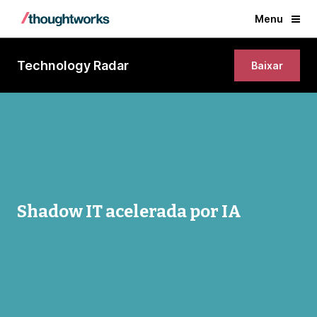
Menu
Technology Radar
Baixar
Shadow IT acelerada por IA