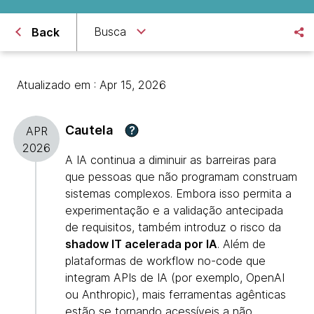
Busca
Back
Atualizado em : Apr 15, 2026
Cautela
?
APR
2026
A IA continua a diminuir as barreiras para
que pessoas que não programam construam
sistemas complexos. Embora isso permita a
experimentação e a validação antecipada
de requisitos, também introduz o risco da
shadow IT acelerada por IA
. Além de
plataformas de workflow no-code que
integram APIs de IA (por exemplo, OpenAI
ou Anthropic), mais ferramentas agênticas
estão se tornando acessíveis a não