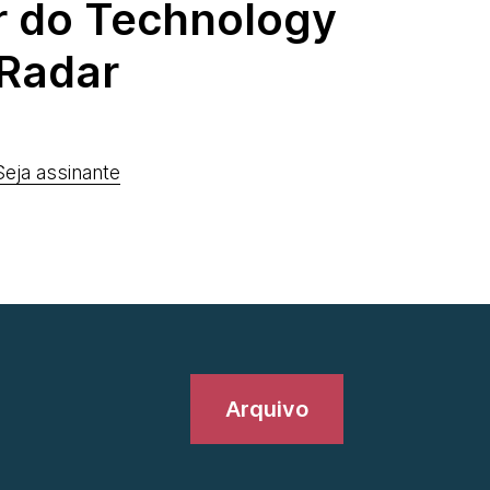
r do Technology
Radar
Seja assinante
Arquivo