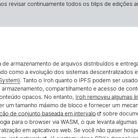
os revisar continuamente todos os blips de edições an
 de armazenamento de arquivos distribuídos e entreg
tado como a evolução dos sistemas descentralizados 
 System)
. Tanto o Iroh quanto o IPFS podem ser usados
e armazenamento, compartilhamento e acesso de cont
 conteúdo opacos. No entanto,
Iroh removeu algumas l
ter um tamanho máximo de bloco e fornecer um mecan
ação de conjunto baseada em intervalo
sobre docume
nologia para o browser via WASM, o que levanta algumas 
ralização em aplicativos web. Se você não quiser hospe