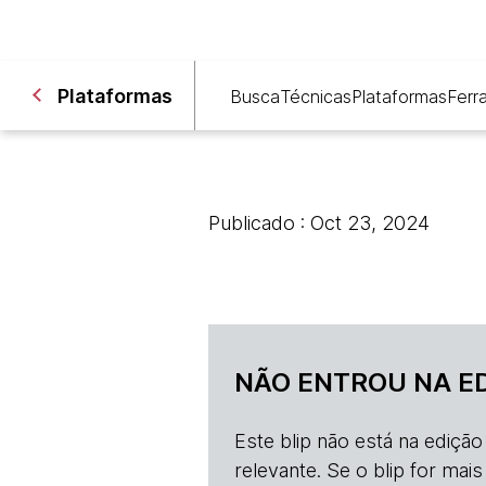
Plataformas
Busca
Técnicas
Plataformas
Ferr
Publicado : Oct 23, 2024
NÃO ENTROU NA E
Este blip não está na ediçã
relevante. Se o blip for mai