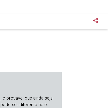
, é provável que ainda seja
 pode ser diferente hoje.