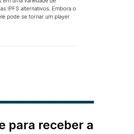
is em uma variedade de
mas IPFS alternativos. Embora o
ele pode se tornar um player
e para receber a