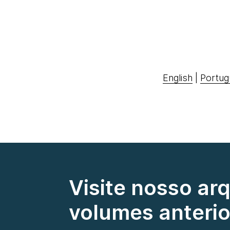
English
|
Portug
Visite nosso ar
volumes anterio