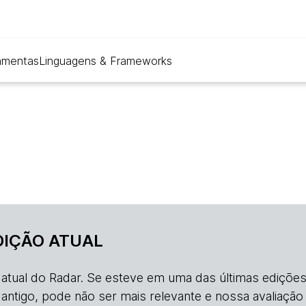
amentas
Linguagens & Frameworks
DIÇÃO ATUAL
o atual do Radar. Se esteve em uma das últimas edições
s antigo, pode não ser mais relevante e nossa avaliação