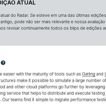
DIÇÃO ATUAL
o atual do Radar. Se esteve em uma das últimas edições
s antigo, pode não ser mais relevante e nossa avaliação
os revisar continuamente todos os blips de edições an
?
 easier with the maturity of tools such as
Gatling
and
tructures make it possible to simulate a large number of
ood and other cloud platforms go further by leveraging
ing service that helps to distribute and execute testin
. Our teams find it simple to migrate performance testi