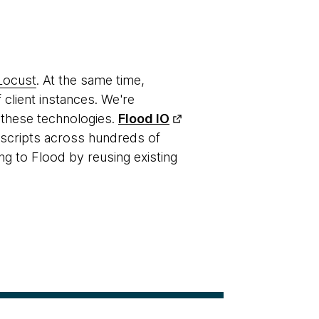
Locust
. At the same time,
 client instances. We're
 these technologies.
Flood IO
g scripts across hundreds of
ng to Flood by reusing existing