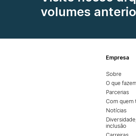
volumes anterio
Empresa
Sobre
O que faze
Parcerias
Com quem 
Notícias
Diversidade
inclusão
Carreiras