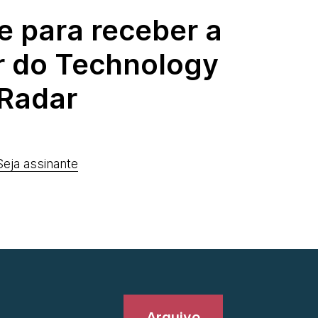
e para receber a
r do Technology
Radar
Seja assinante
Arquivo