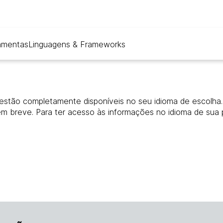
amentas
Linguagens & Frameworks
estão completamente disponíveis no seu idioma de escolha. 
em breve. Para ter acesso às informações no idioma de sua 