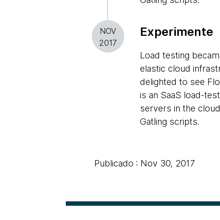
Experimente
NOV
2017
Load testing became
elastic cloud infras
delighted to see Fl
is an SaaS load-test
servers in the cloud
Gatling scripts.
Publicado : Nov 30, 2017