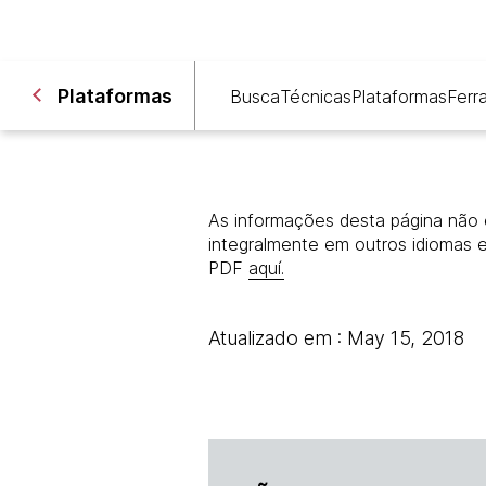
Plataformas
Busca
Técnicas
Plataformas
Ferr
As informações desta página não 
integralmente em outros idiomas 
PDF
aquí.
Atualizado em : May 15, 2018