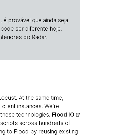
, é provável que ainda seja
 pode ser diferente hoje.
teriores do Radar.
Locust
. At the same time,
 client instances. We're
 these technologies.
Flood IO
g scripts across hundreds of
ng to Flood by reusing existing