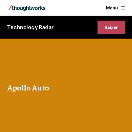
Menu
Technology Radar
Baixar
Apollo Auto