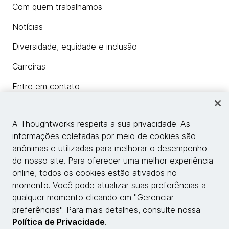
Com quem trabalhamos
Notícias
Diversidade, equidade e inclusão
Carreiras
Entre em contato
A Thoughtworks respeita a sua privacidade. As
Insights
informações coletadas por meio de cookies são
anônimas e utilizadas para melhorar o desempenho
do nosso site. Para oferecer uma melhor experiência
Informações do site
online, todos os cookies estão ativados no
momento. Você pode atualizar suas preferências a
Entre em contato
qualquer momento clicando em "Gerenciar
preferências". Para mais detalhes, consulte nossa
Política de Privacidade
.