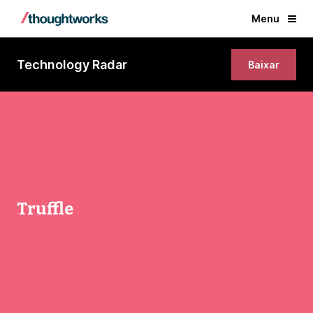
Menu
Technology Radar
Baixar
Truffle