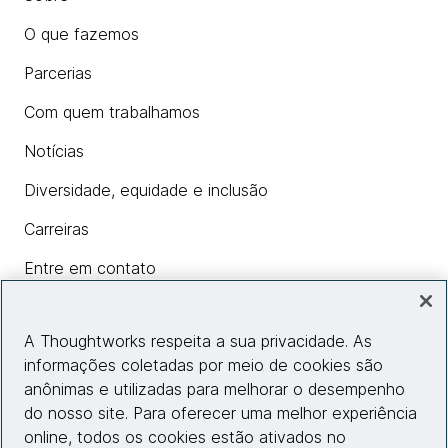
O que fazemos
Parcerias
Com quem trabalhamos
Notícias
Diversidade, equidade e inclusão
Carreiras
Entre em contato
A Thoughtworks respeita a sua privacidade. As
Insights
informações coletadas por meio de cookies são
anônimas e utilizadas para melhorar o desempenho
do nosso site. Para oferecer uma melhor experiência
Informações do site
online, todos os cookies estão ativados no