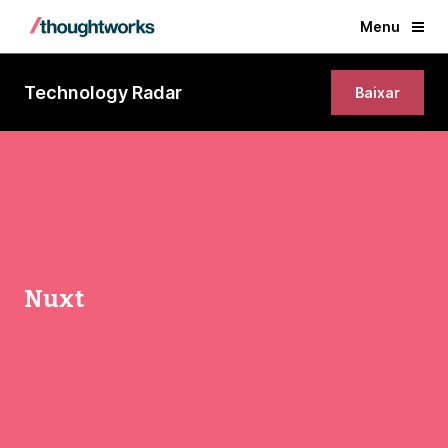
Menu
Technology Radar
Baixar
Nuxt