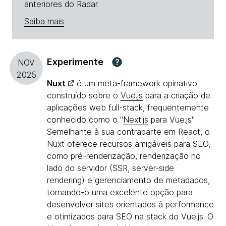
anteriores do Radar.
Saiba mais
Experimente
?
NOV
2025
Nuxt
é um meta-framework opinativo
construído sobre o
Vue.js
para a criação de
aplicações web full-stack, frequentemente
conhecido como o "
Next.js
para Vue.js".
Semelhante à sua contraparte em React, o
Nuxt oferece recursos amigáveis para SEO,
como pré-renderização, renderização no
lado do servidor (SSR, server-side
rendering) e gerenciamento de metadados,
tornando-o uma excelente opção para
desenvolver sites orientados à performance
e otimizados para SEO na stack do Vue.js. O