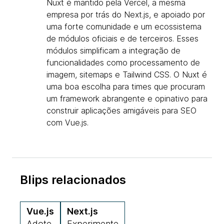
Nuxt é mantido pela Vercel, a mesma
empresa por trás do Next.js, e apoiado por
uma forte comunidade e um ecossistema
de módulos oficiais e de terceiros. Esses
módulos simplificam a integração de
funcionalidades como processamento de
imagem, sitemaps e Tailwind CSS. O Nuxt é
uma boa escolha para times que procuram
um framework abrangente e opinativo para
construir aplicações amigáveis para SEO
com Vue.js.
Blips relacionados
Vue.js
Next.js
Adote
Experimente