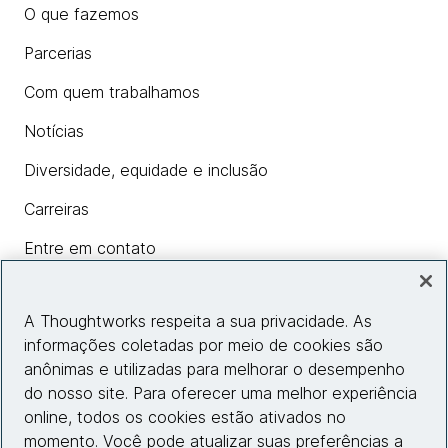
O que fazemos
Parcerias
Com quem trabalhamos
Notícias
Diversidade, equidade e inclusão
Carreiras
Entre em contato
A Thoughtworks respeita a sua privacidade. As
Insights
informações coletadas por meio de cookies são
anônimas e utilizadas para melhorar o desempenho
do nosso site. Para oferecer uma melhor experiência
Informações do site
online, todos os cookies estão ativados no
momento. Você pode atualizar suas preferências a