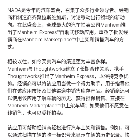
NADA是今年的汽车盛会，召集了众多行业领导者、经销
商和制造商齐聚拉斯维加斯，讨论移动出行领域的新动
向。在此盛会上，全球最大的汽车拍卖公司Manheim推
出了Manheim Express℠自助式移动应用，重塑了批发经
销商在Manheim Marketplace℠中上架和销售汽车的方
式。
相较以往，如今买卖汽车的渠道更为丰富多样。
Manheim与Thoughtworks建立了长期合作关系，携手
Thoughtworks推出了Manheim Express，以保持竞争优
势。经销商可以将该应用当做一个得力助手，用于指导他
们在该应用市场及其他渠道中销售库存产品。经销商还可
以使用该应用了解车辆的历史、获得担保销售、直接在
Manheim Marketplace℠中上架车辆；如果他们不愿意在
线销售，也可以委托拍卖。
该应用可帮助经销商轻松进行汽车上架和销售。例如，可
以通过扫描车辆的唯一标识号来显示车辆的历史记录。快