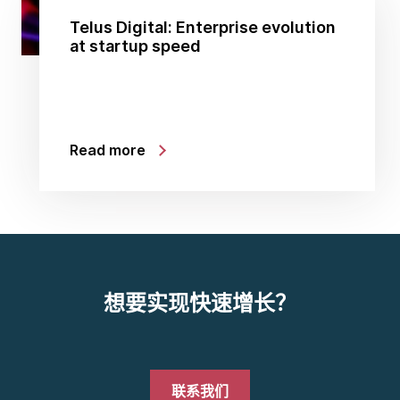
Telus Digital: Enterprise evolution
at startup speed
Read more
想要实现快速增长？
联系我们